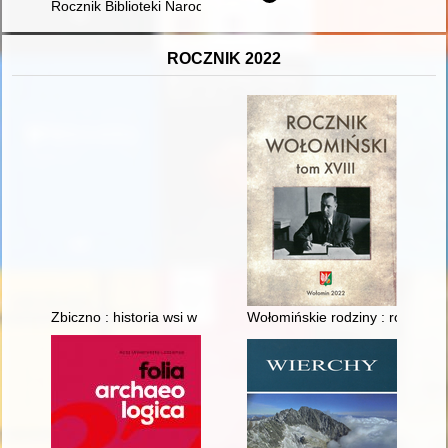
Rocznik Biblioteki Narodowej. T. 52 (2021)
ROCZNIK 2022
Zbiczno : historia wsi w zarysie
Wołomińskie rodziny : rodzina 