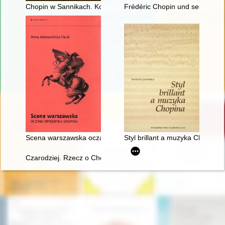
Chopin w Sannikach. Konteksty historyczno-kulturowe
Frédéric Chopin und seine Zeit
Scena warszawska oczami Fryderyka Chopina
Styl brillant a muzyka Chopina
Czarodziej. Rzecz o Chopinie [1810-1849]