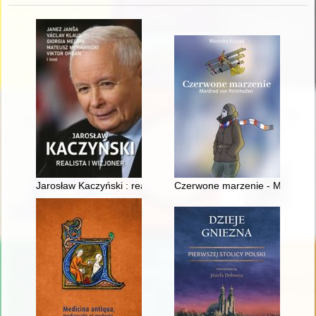
Jarosław Kaczyński : realista i wizjoner
Czerwone marzenie - Manfred 