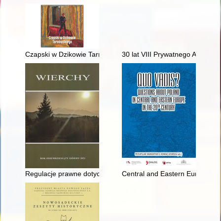
Czapski w Dzikowie Tarnowskiego
30 lat VIII Prywatnego Akadem
Regulacje prawne dotyczące przewodnictwa górskiego w Pols
Central and Eastern Europe in P