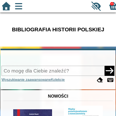
0
BIBLIOGRAFIA HISTORII POLSKIEJ
Wyszukiwanie zaawansowane
Kolekcje
NOWOŚCI