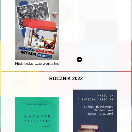
Niebiesko-czerwona historia : 75 lat sekcji hokejowej Polonii B
ROCZNIK 2022