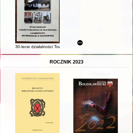
30-lecie działalności Towarzystwa Przyjaciół Wojcieszkowa z 
ROCZNIK 2023