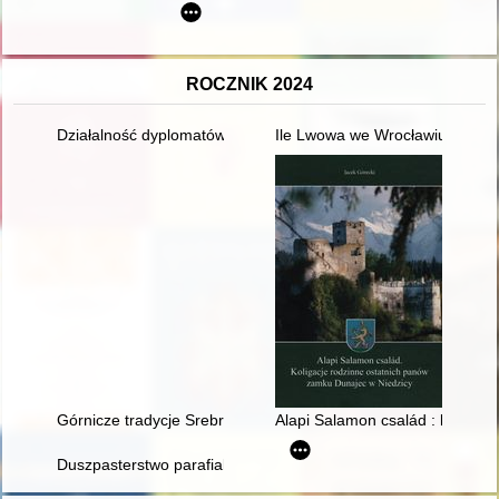
ROCZNIK 2024
Działalność dyplomatów pruskich w Rzeczypospolitej w latach
Ile Lwowa we Wrocławiu
Górnicze tradycje Srebrnego Miasta
Alapi Salamon család : koligac
Duszpasterstwo parafialne, sanktuaryjne i rektoratów kościołó