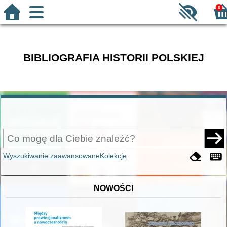
0
BIBLIOGRAFIA HISTORII POLSKIEJ
Wyszukiwanie zaawansowane
Kolekcje
NOWOŚCI