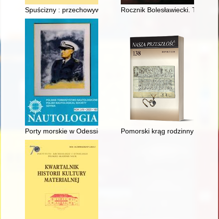
Spuścizny : przechowywanie, opracowywanie i udostępnianie n
Rocznik Bolesławiecki. T. 15 (2
Porty morskie w Odessie i Mikołajowie w świetle raportu Pols
Pomorski krąg rodzinny ks. Józ