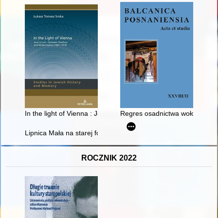
In the light of Vienna : Jews in Lviv, between tradition and mo
Regres osadnictwa wołoskiego w
Lipnica Mała na starej fotografii
ROCZNIK 2022