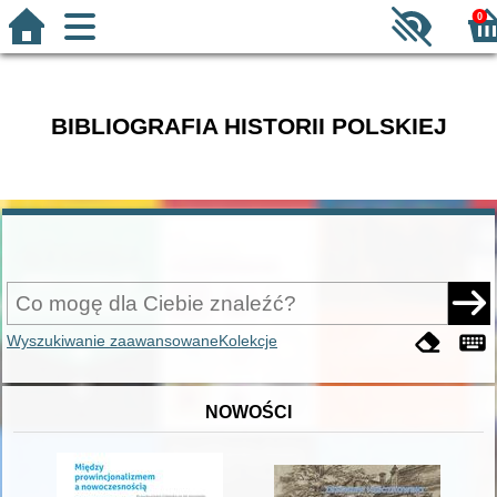
0
BIBLIOGRAFIA HISTORII POLSKIEJ
Wyszukiwanie zaawansowane
Kolekcje
NOWOŚCI