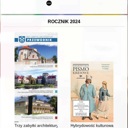
ROCZNIK 2024
Trzy zabytki architektury : przewodnik : kościół pw. św. Do
Hybrydowość kulturowa w przestrze