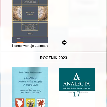
Konsekwencje zastosowania goldbeaters's skin dla XVI-wieczne
ROCZNIK 2023