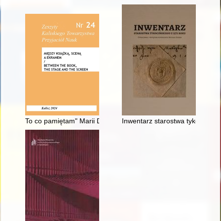
To co pamiętam" Marii Dąbrowskiej - mało znany przyczynek do 
Inwentarz starostwa tykociński