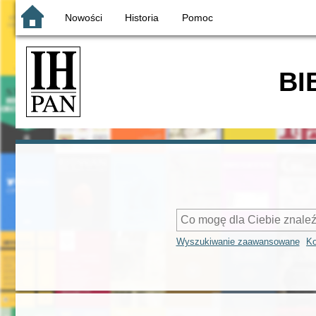
Nowości
Historia
Pomoc
BI
Wyszukiwanie zaawansowane
Ko