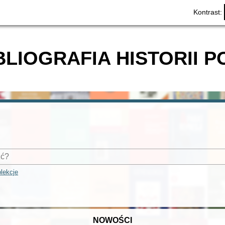
Kontrast:
BLIOGRAFIA HISTORII P
lekcje
NOWOŚCI