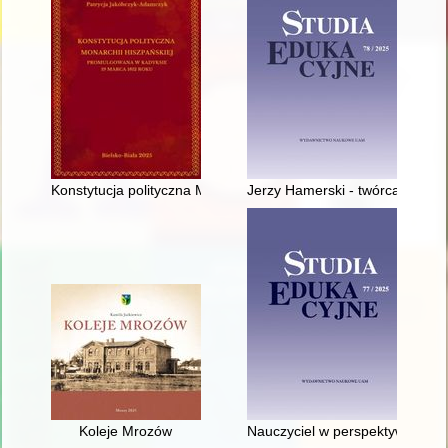
Konstytucja polityczna Monarchii Hiszpańskiej promulgowana
Jerzy Hamerski - twórca poznańs
Koleje Mrozów
Nauczyciel w perspektywie czas