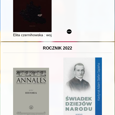
Elita czernihowska : województwo czernihowskie
ROCZNIK 2022