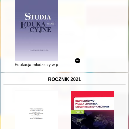
Edukacja młodzieży w prasie społeczno-kulturalnej i pedagogic
ROCZNIK 2021