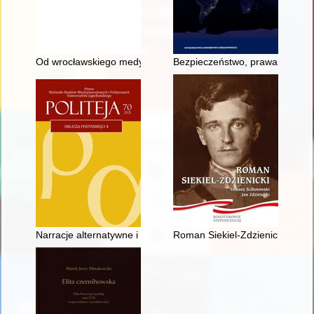
Od wrocławskiego medyka do berlińskiego doktora prehistorii
Bezpieczeństwo, prawa człowie
Narracje alternatywne i marginalne w uchwałach rocznicowych S
Roman Siekiel-Zdzienicki