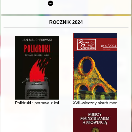
ROCZNIK 2024
Polidruki : potrawa z książek i ludzi
XVII-wieczny skarb monet z O