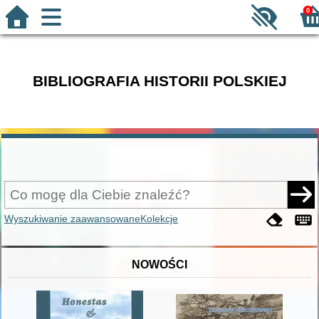
0
BIBLIOGRAFIA HISTORII POLSKIEJ
Wyszukiwanie zaawansowane
Kolekcje
NOWOŚCI