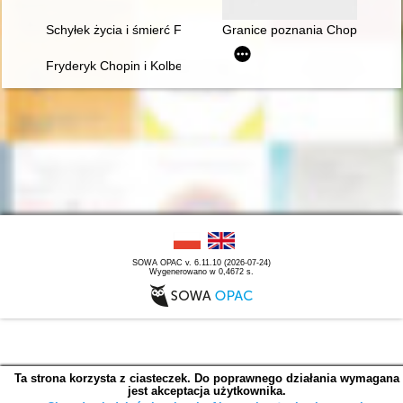
Schyłek życia i śmierć Fryderyka Chopina [1810-1849]
Granice poznania Chopina. Płeć
Fryderyk Chopin i Kolbergowie. Wspomnienia i inspiracje
SOWA OPAC v. 6.11.10 (2026-07-24)
Wygenerowano w 0,4672 s.
Ta strona korzysta z ciasteczek. Do poprawnego działania wymagana
jest akceptacja użytkownika.