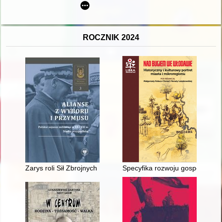
ROCZNIK 2024
Zarys roli Sił Zbrojnych PRL w Układzie Warszawskim w latach
Specyfika rozwoju gospodarcz