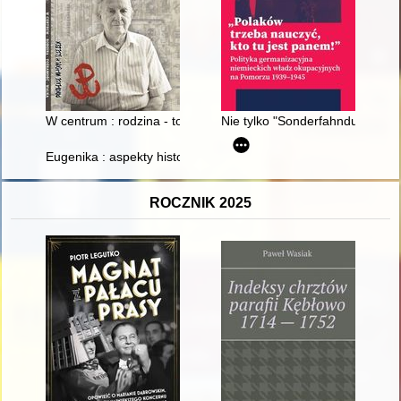
W centrum : rodzina - tożsamość - walka
Nie tylko "Sonderfahndungsbuc
Eugenika : aspekty historyczne, biologiczne i edukacyjne
ROCZNIK 2025