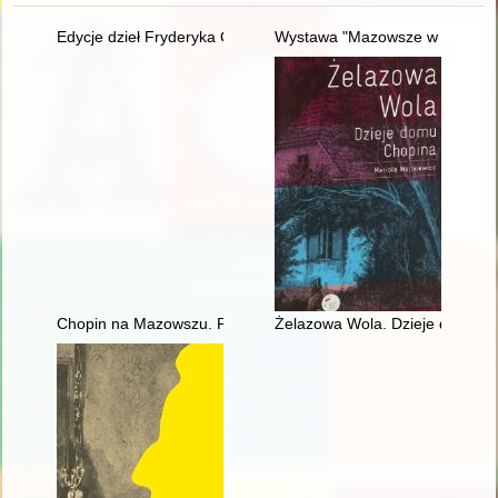
Edycje dzieł Fryderyka Chopina w warszawskiej oficynie Gebet
Wystawa "Mazowsze w czasach C
Chopin na Mazowszu. Przewodnik po miejscach historycznych
Żelazowa Wola. Dzieje domu C