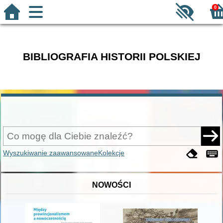
0
BIBLIOGRAFIA HISTORII POLSKIEJ
Wyszukiwanie zaawansowane
Kolekcje
NOWOŚCI