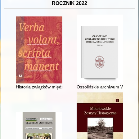
ROCZNIK 2022
Historia związków między szlachtą polską a węgierską w świetl
Ossolińskie archiwum Władysła