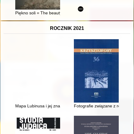
Piękno soli = The beauty of salt
ROCZNIK 2021
Mapa Lubinusa i jej znaczenie dla pamięci o Księstwie Pomors
Fotografie związane z rodziną