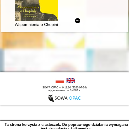
Wspomnienia o Chopinie. Cz. 1
SOWA OPAC v. 6.11.10 (2026-07-24)
Wygenerowano w 0,4487 s.
Ta strona korzysta z ciasteczek. Do poprawnego działania wymagana
jest akceptacja użytkownika.