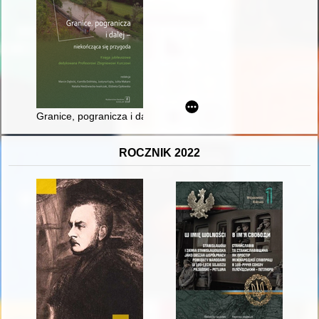
Granice, pogranicza i dalej - niekończąca się przygoda : ksi
ROCZNIK 2022