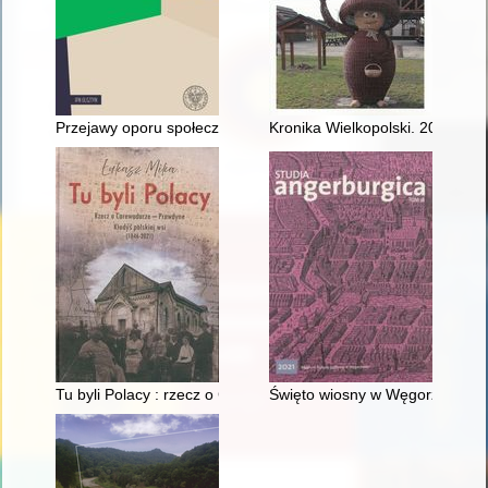
Przejawy oporu społecznego w województwie olsztyńskim w la
Kronika Wielkopolski. 2021, nr 
Tu byli Polacy : rzecz o Carewodarze - Prawdyne kiedyś polski
Święto wiosny w Węgorzewie w 1