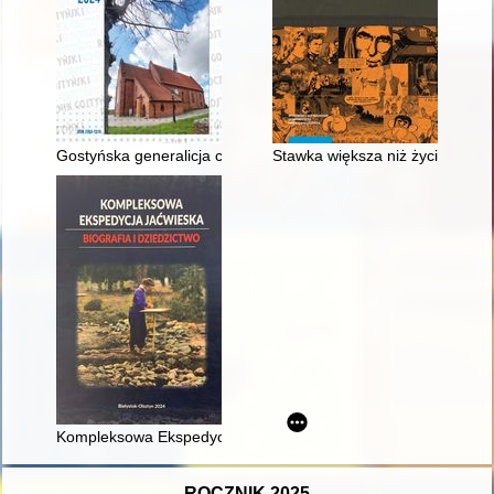
Gostyńska generalicja czasów PRL. Cz. 1
Stawka większa niż życie"
Kompleksowa Ekspedycja Jaćwieska : biografia i dziedzictwo
ROCZNIK 2025