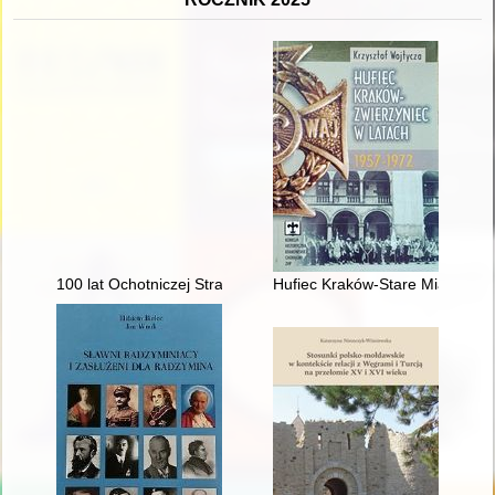
100 lat Ochotniczej Straży Pożarnej w Kożuchowie (1925-2025
Hufiec Kraków-Stare Miasto w 