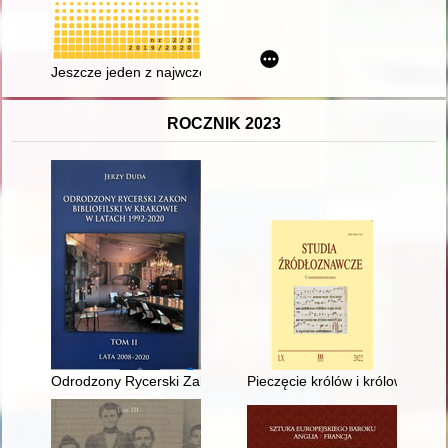
Jeszcze jeden z najwcześniejszych artykułów o skautingu opub
ROCZNIK 2023
Odrodzony Rycerski Zakon Bibliofilski w Krakowie w latach 1992-
Pieczęcie królów i królowych pol