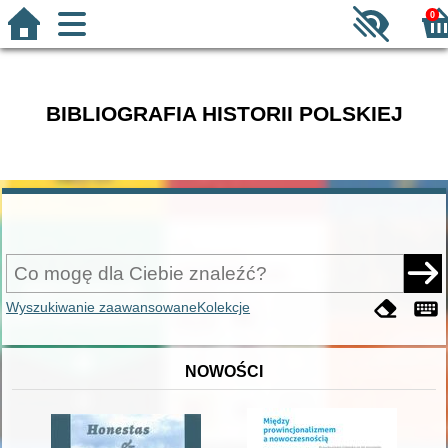
0
BIBLIOGRAFIA HISTORII POLSKIEJ
Wyszukiwanie zaawansowane
Kolekcje
NOWOŚCI