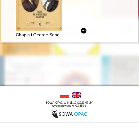
Chopin i George Sand. Miłość nie od pierwszego spojrzenia
SOWA OPAC v. 6.11.10 (2026-07-24)
Wygenerowano w 0,7389 s.