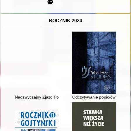
ROCZNIK 2024
Nadzwyczajny Zjazd Polskiego Towarzystwa Entomologicznego z
Odczytywanie popiołów – ślad