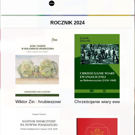
ROCZNIK 2024
Wiktor Zin : hrubieszowianin i profesor Wydziału Architektury P
Chrześcijanie wiary ewangelicz