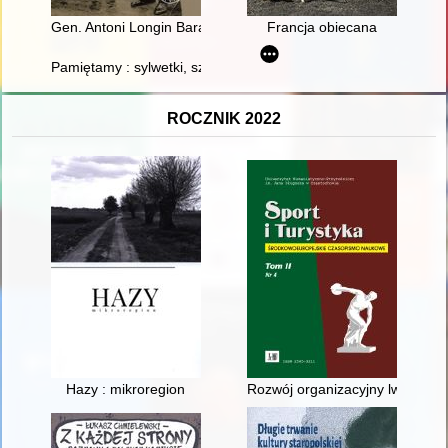
Gen. Antoni Longin Baranowski (1854-1922) i Polska Misja Wo
Francja obiecana
Pamiętamy : sylwetki, szkice biograficzne. 2
ROCZNIK 2022
Hazy : mikroregion
Rozwój organizacyjny lwowskie