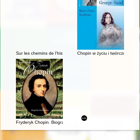
Sur les chemins de l'histoire littéraire. En hommage à Maciej 
Chopin w życiu i twórczości Ge
Fryderyk Chopin. Biografia ilustrowana