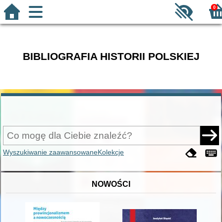
0
BIBLIOGRAFIA HISTORII POLSKIEJ
Wyszukiwanie zaawansowane
Kolekcje
NOWOŚCI