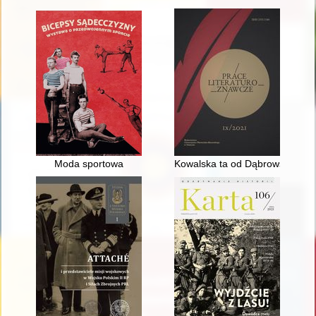
Moda sportowa
Kowalska ta od Dąbrowskiej - r