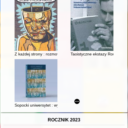
Z każdej strony : rozmowy o polskim komiksie
Taoistyczne ekstazy Rousseau
Sopocki uniwersytet : wydziały ekonomiczne Uniwersytetu G
ROCZNIK 2023