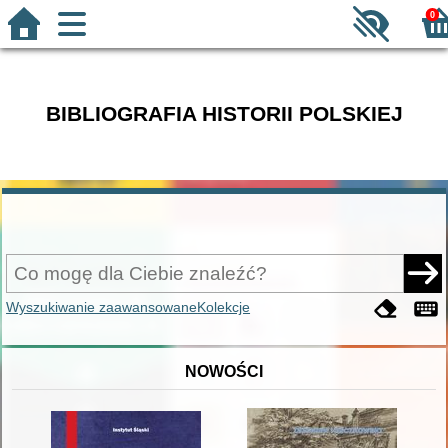
0
BIBLIOGRAFIA HISTORII POLSKIEJ
Wyszukiwanie zaawansowane
Kolekcje
NOWOŚCI