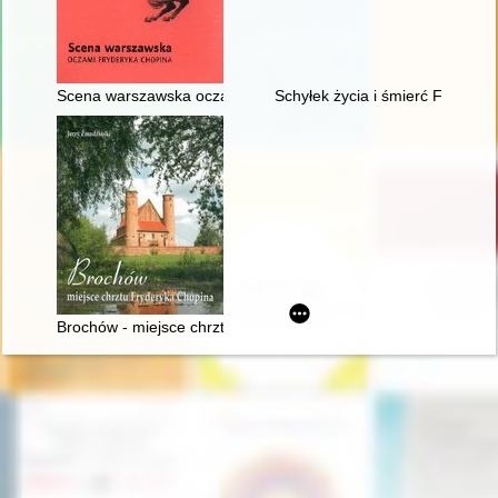
Scena warszawska oczami Fryderyka Chopina
Schyłek życia i śmierć Frydery
Brochów - miejsce chrztu Fryderyka Chopina