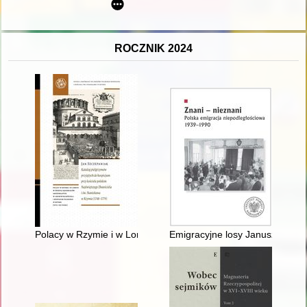
ROCZNIK 2024
Polacy w Rzymie i w Loreto w świetle materiałów archiwalnych
Emigracyjne losy Janusza Rako