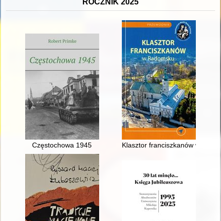
ROCZNIK 2025
Częstochowa 1945
Klasztor franciszkanów w Rad