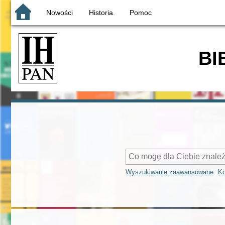
Nowości
Historia
Pomoc
BI
Wyszukiwanie zaawansowane
Ko