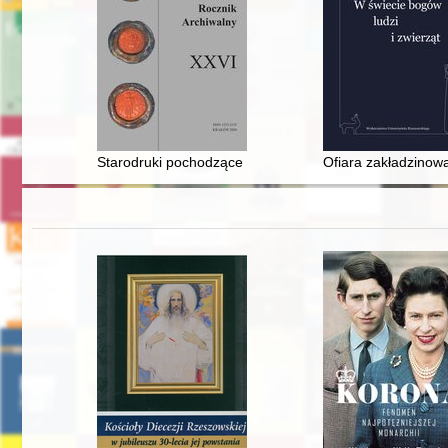
Starodruki pochodzące z Archiwum Aktów Dawnych Miasta
Ofiara zakładzinow