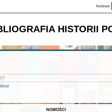
Kontrast:
BLIOGRAFIA HISTORII P
lekcje
NOWOŚCI