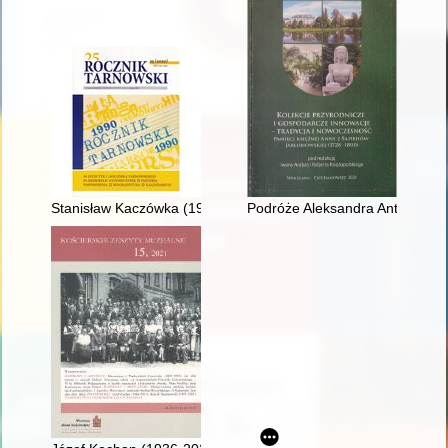
Stanisław Kaczówka (1937-2000) : tarnowski nauczyciel i prze
Podróże Aleksandra Antoniego S