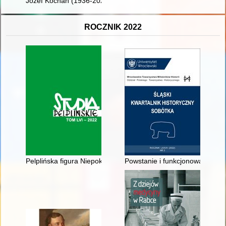
Józef Kochan (1936-2021)
ROCZNIK 2022
Pelplińska figura Niepokalanego Poczęcia Najświętszej Maryi 
Powstanie i funkcjonowanie Boga