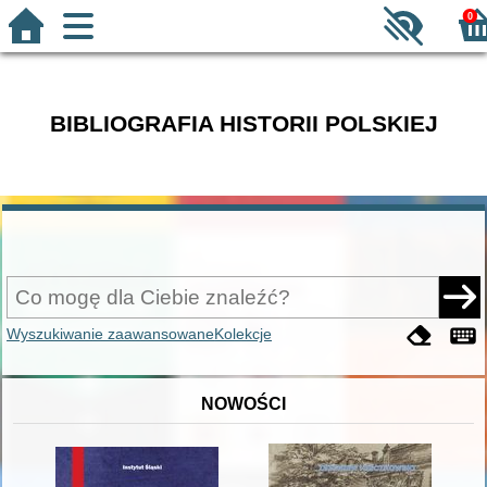
0
BIBLIOGRAFIA HISTORII POLSKIEJ
Wyszukiwanie zaawansowane
Kolekcje
NOWOŚCI