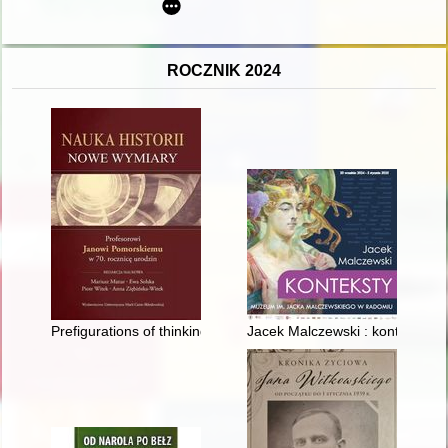
ROCZNIK 2024
Prefigurations of thinking about thinking
Jacek Malczewski : konteksty