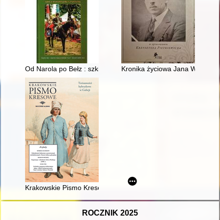
Od Narola po Bełz : szkice historyczne i literackie
Kronika życiowa Jana Witkowski
Krakowskie Pismo Kresowe. R. 16 (2024),
ROCZNIK 2025