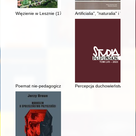
Więzienie w Lesznie (1793-2018)
Artificialia", "naturalia" i "scie
Poemat nie-pedagogiczny
Percepcja duchowieństwa katoli