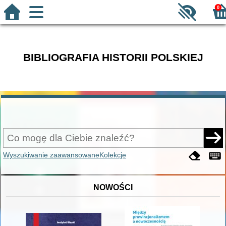
0
BIBLIOGRAFIA HISTORII POLSKIEJ
Wyszukiwanie zaawansowane
Kolekcje
NOWOŚCI