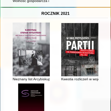
Wolność gospodarcza i liberalizm ekonomiczny kontra interwen
ROCZNIK 2021
Nieznany list Arcybiskupa Nominata Stefana Wyszyńskiego do P
Kwestia rozliczeń w województ