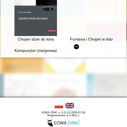
Chopin idzie do kina
Fontana i Chopin w listach
Kompozytor (nie)poważny. Poczucie humoru Fryderyka Chopi
SOWA OPAC v. 6.11.10 (2026-07-24)
Wygenerowano w 0,4811 s.