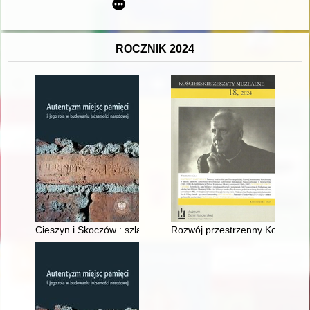
ROCZNIK 2024
Cieszyn i Skoczów : szlakiem konfliktu polsko-czechosłowac
Rozwój przestrzenny Kościerzy