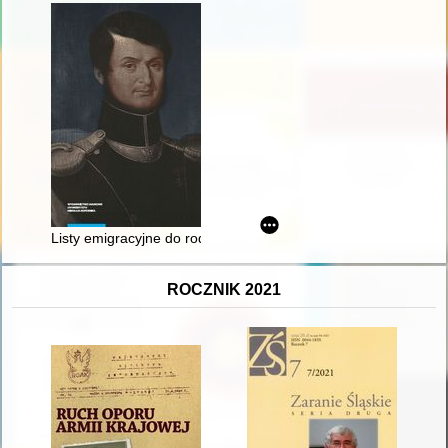
Listy emigracyjne do rodziców : (z dołączeniem listów Michał
ROCZNIK 2021