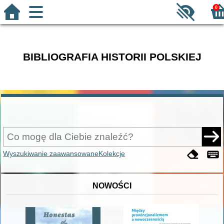
0
BIBLIOGRAFIA HISTORII POLSKIEJ
Wyszukiwanie zaawansowane
Kolekcje
NOWOŚCI