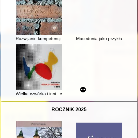
Rozwijanie kompetencji kluczowych z wykorzystaniem autentyz
Macedonia jako przykład europe
Wielka czwórka i inni : ceramiczna rzeźba kameralna w PRL-u
ROCZNIK 2025