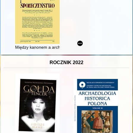
Między kanonem a archiwum : o systematyzacji i klasyfikacji m
ROCZNIK 2022