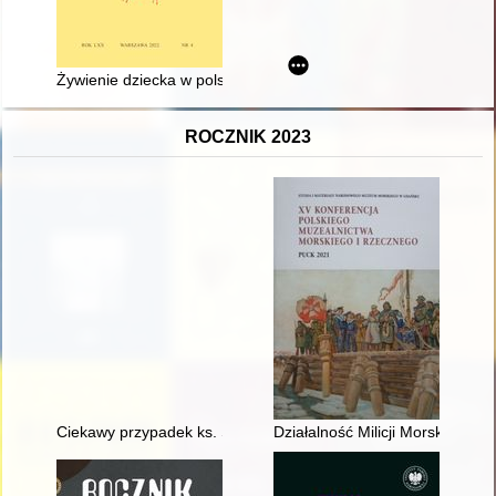
Żywienie dziecka w polskiej rodzinie szlacheckiej w drugiej poł
ROCZNIK 2023
Ciekawy przypadek ks. Stefana Mieszczańskiego (1887-1958)
Działalność Milicji Morskiej n