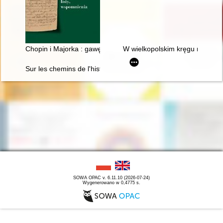
Chopin i Majorka : gawędy, listy, wspomnienia
W wielkopolskim kręgu rodziny
Sur les chemins de l'histoire littéraire. En hommage à Maciej 
SOWA OPAC v. 6.11.10 (2026-07-24)
Wygenerowano w 0,4775 s.