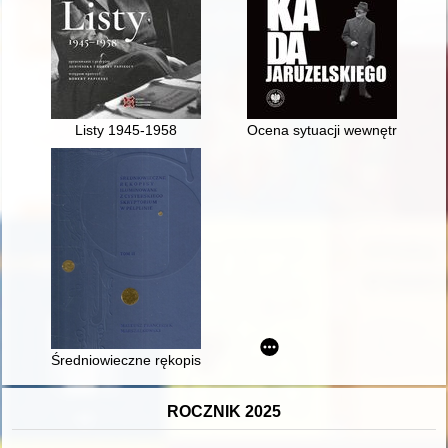
Listy 1945-1958
Ocena sytuacji wewnętrznej PRL
Średniowieczne rękopisy iluminowane z cysterskiego skryptoriu
ROCZNIK 2025