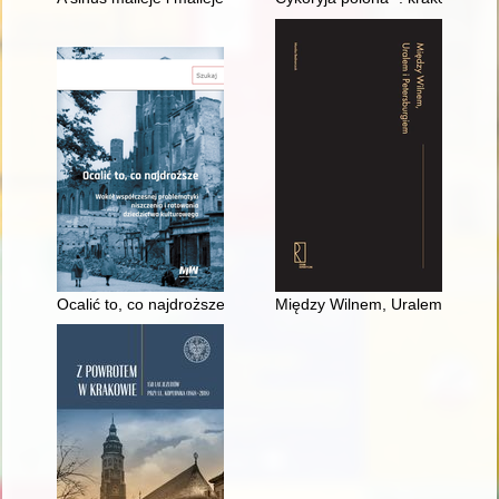
Ocalić to, co najdroższe : wokół współczesnej problematyki ni
Między Wilnem, Uralem i Petersb