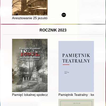
Aresztowanie 25 jezuitów z Kolegium Krakowskiego przez Nie
ROCZNIK 2023
Pamięć lokalnej społeczności o bitwie pod Brdowem (29.04.18
Pamiętnik Teatralny : kwartalnik