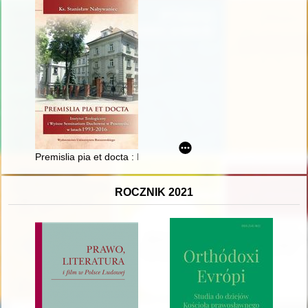
Premislia pia et docta : Instytut Teologiczny i Wyższe Semi
ROCZNIK 2021