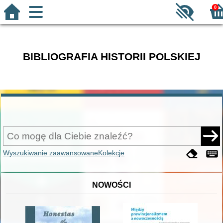
0
BIBLIOGRAFIA HISTORII POLSKIEJ
Wyszukiwanie zaawansowane
Kolekcje
NOWOŚCI