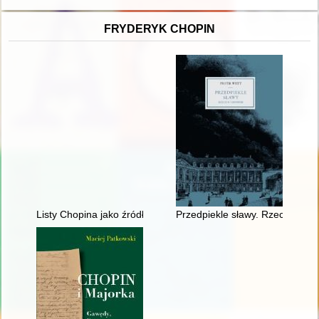
FRYDERYK CHOPIN
Listy Chopina jako źródło informacji do badań nad rodziną T
Przedpiekle sławy. Rzecz o Cho