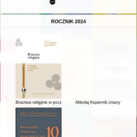
ROCZNIK 2024
Bractwa religijne w porządku prawa kanonicznego
Mikołaj Kopernik znany i niezna