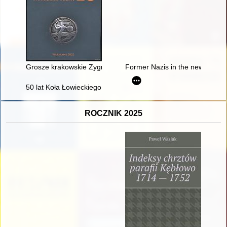
Grosze krakowskie Zygmunta III Wazy : klasyfikacja monet bez p
Former Nazis in the new structu
50 lat Koła Łowieckiego Hubert Świebodzin : historia Koła i... n
ROCZNIK 2025