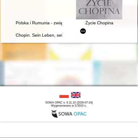
Polska i Rumunia - związki historyczne i kulturowe - przeszłość
Życie Chopina
Chopin. Sein Leben, sein Werk, seine Zeit
SOWA OPAC v. 6.11.10 (2026-07-24)
Wygenerowano w 0,5010 s.