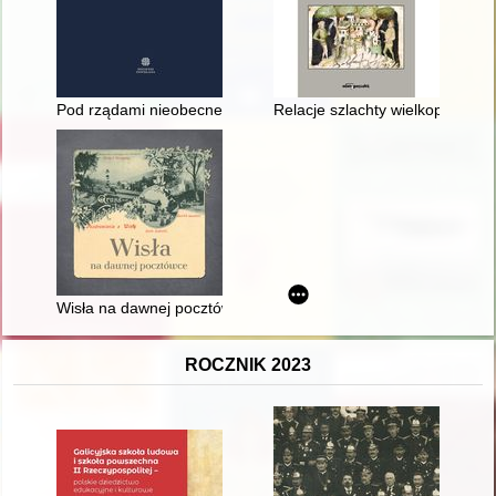
Pod rządami nieobecnego monarchy : Królestwo Polskie 1370
Relacje szlachty wielkopolskiej
Wisła na dawnej pocztówce
ROCZNIK 2023