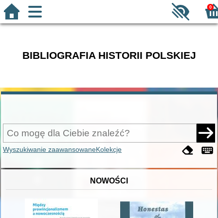
0
BIBLIOGRAFIA HISTORII POLSKIEJ
Wyszukiwanie zaawansowane
Kolekcje
NOWOŚCI