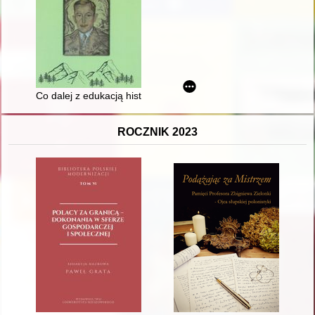
Co dalej z edukacją historyczną o powstaniach śląskich?
ROCZNIK 2023