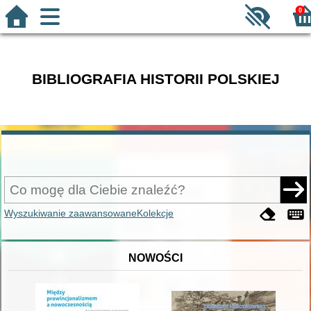
0
BIBLIOGRAFIA HISTORII POLSKIEJ
Wyszukiwanie zaawansowane
Kolekcje
NOWOŚCI