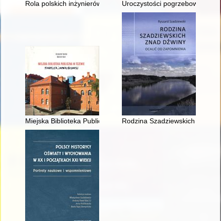
Rola polskich inżynierów w budowie Kolei Transsyberyjskiej na
Uroczystości pogrzebowe zorgan
Miejska Biblioteka Publiczna w Tczewie : tradycja i nowoczesn
Rodzina Szadziewskich znad Dź