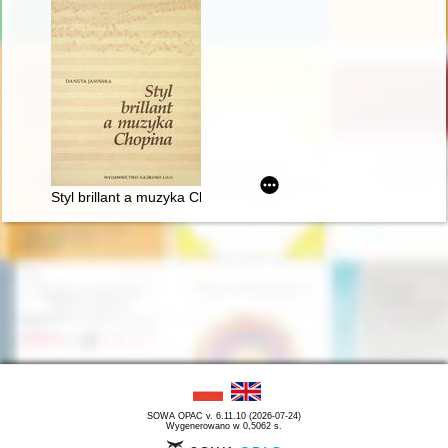
Styl brillant a muzyka Chopina
SOWA OPAC v. 6.11.10 (2026-07-24)
Wygenerowano w 0,5062 s.