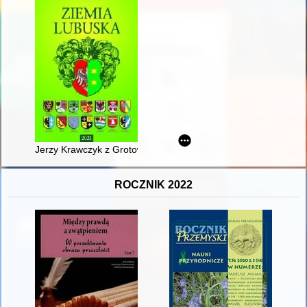
Jerzy Krawczyk z Grotowa : o partyzanckich doświadczeniach, 
ROCZNIK 2022