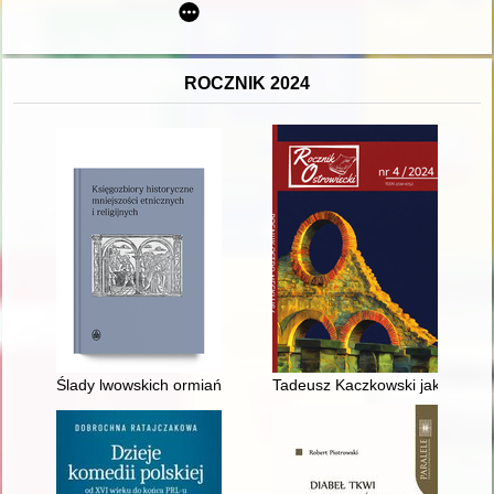
ROCZNIK 2024
Ślady lwowskich ormiańskich księgozbiorów w zasobach Lwowsk
Tadeusz Kaczkowski jakiego ni