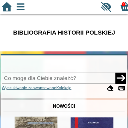
0
BIBLIOGRAFIA HISTORII POLSKIEJ
Wyszukiwanie zaawansowane
Kolekcje
NOWOŚCI