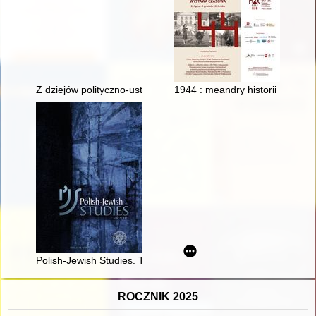
Z dziejów polityczno-ustrojowych i prawno-administracyjnych zi
1944 : meandry historii : katal
Polish-Jewish Studies. T. 2 (2021)
ROCZNIK 2025