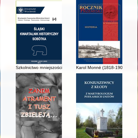
Szkolnictwo mniejszości narodowych na Dolnym Śląsku w latac
Karol Monné (1818-1905) w test