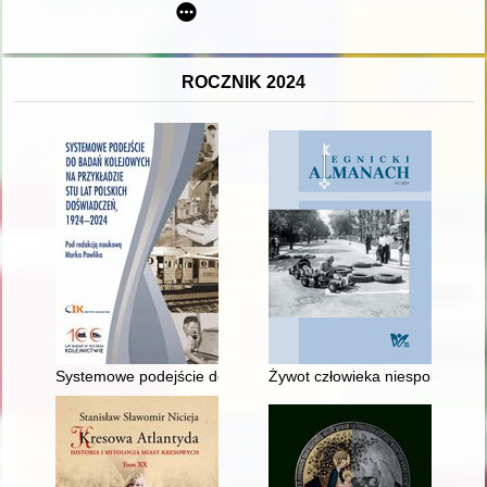
ROCZNIK 2024
Systemowe podejście do badań kolejowych na przykładzie stu 
Żywot człowieka niespokojnego