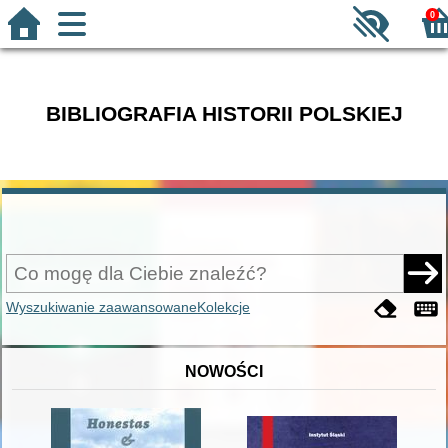
0
BIBLIOGRAFIA HISTORII POLSKIEJ
Wyszukiwanie zaawansowane
Kolekcje
NOWOŚCI