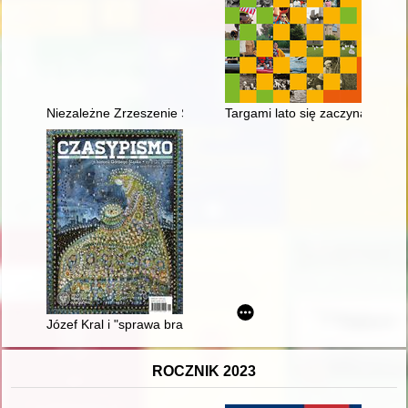
Niezależne Zrzeszenie Studentów - największa organizacja ś
Targami lato się zaczyna
Józef Kral i "sprawa braci Bandera"
ROCZNIK 2023