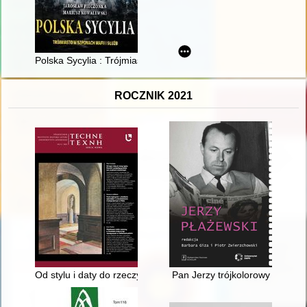
Polska Sycylia : Trójmiasto w szponach mafii i służb
ROCZNIK 2021
Od stylu i daty do rzeczy i gestu : kierunki i perspektywy ba
Pan Jerzy trójkolorowy