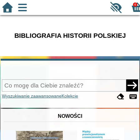
0
BIBLIOGRAFIA HISTORII POLSKIEJ
Wyszukiwanie zaawansowane
Kolekcje
NOWOŚCI