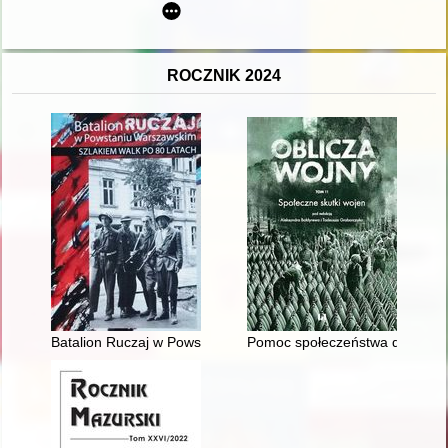
ROCZNIK 2024
Batalion Ruczaj w Powstaniu Warszawskim : szlakiem walk po 80
Pomoc społeczeństwa dla żołnie