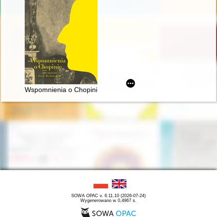
Wspomnienia o Chopinie. Cz. 1
SOWA OPAC v. 6.11.10 (2026-07-24)
Wygenerowano w 0,4967 s.