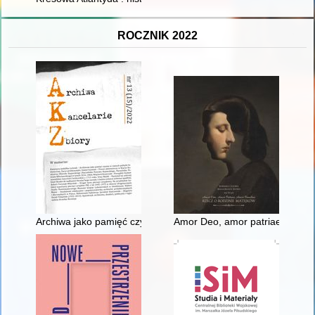
ROCZNIK 2022
Archiwa jako pamięć czynna w ramach polityki historycznej. Za
Amor Deo, amor patriae, amor f