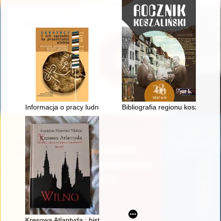
Informacja o pracy ludności ukraińskiej zamieszkałej na teren
Bibliografia regionu koszalińsk
Kresowa Atlantyda : historia i mitologia miast kresowych. T. 15,