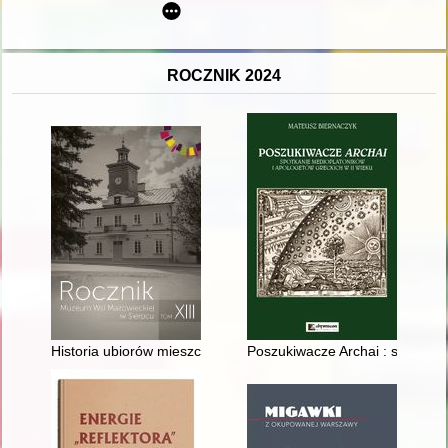
ROCZNIK 2024
Historia ubiorów mieszczańskich w XIX w
Poszukiwacze Archai : spotkani