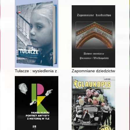
Tułacze : wysiedlenia z ziem polskich inkorporowanych do III 
Zapomniane dziedzictwo : dawn