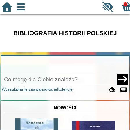
0
BIBLIOGRAFIA HISTORII POLSKIEJ
Wyszukiwanie zaawansowane
Kolekcje
NOWOŚCI