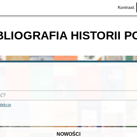
Kontrast:
BLIOGRAFIA HISTORII P
lekcje
NOWOŚCI