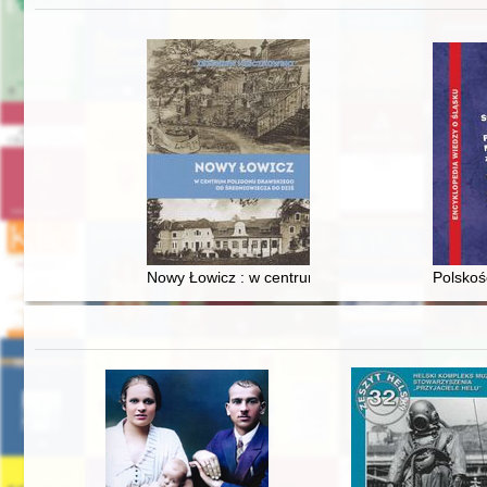
Nowy Łowicz : w centrum poligonu drawskiego od
Polskoś