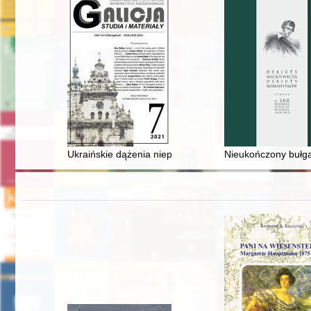
Ukraińskie dążenia niepodległościowe w czasie Wielkiej 
Nieukończony bułga