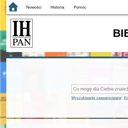
Nowości
Historia
Pomoc
BI
Wyszukiwanie zaawansowane
Ko