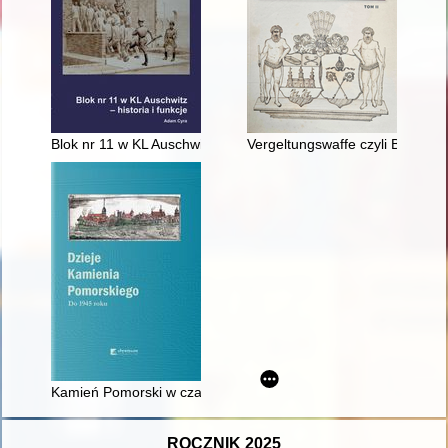
Blok nr 11 w KL Auschwitz : historia i funkcje
Vergeltungswaffe czyli Broń od
Kamień Pomorski w czasach nowożytnych (ok. 1523-1806)
ROCZNIK 2025