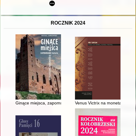
ROCZNIK 2024
Ginące miejsca, zapomniane historie kujawsko-pomorskie
Venus Victrix na monetach Juli