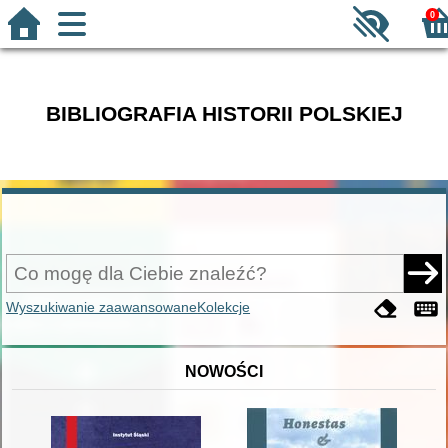
0
BIBLIOGRAFIA HISTORII POLSKIEJ
Wyszukiwanie zaawansowane
Kolekcje
NOWOŚCI