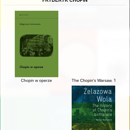
FRYDERYK CHOPIN
Chopin w operze
The Chopin's Warsaw. The Chop