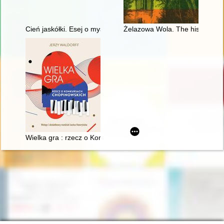
Cień jaskółki. Esej o myślach Chopina
Żelazowa Wola. The history of C
Wielka gra : rzecz o Konkursach Chopinowskich