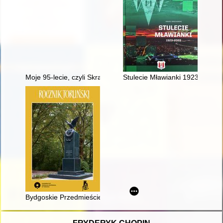
Moje 95-lecie, czyli Skrawków życiorysu ciąg dalszy
Stulecie Mławianki 1923-2023
Bydgoskie Przedmieście - recenzja]