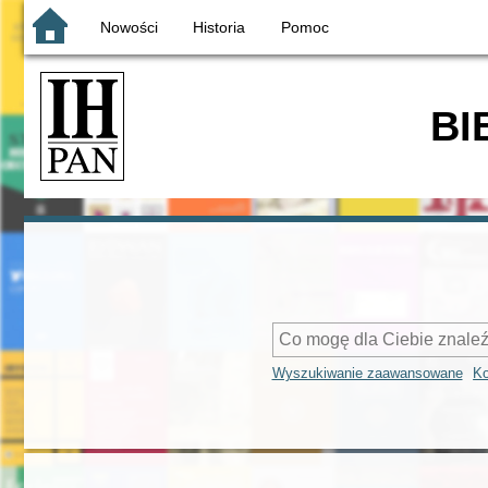
Nowości
Historia
Pomoc
BI
Wyszukiwanie zaawansowane
Ko