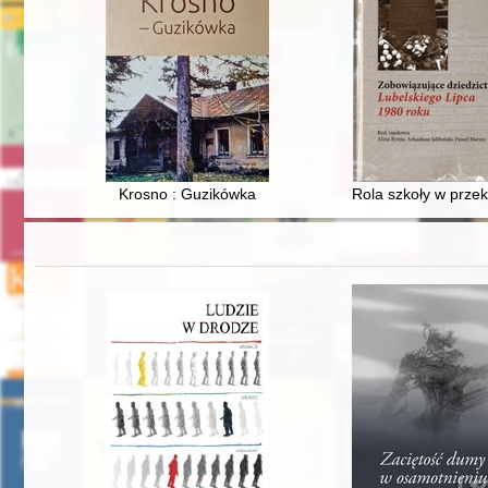
Krosno : Guzikówka
Rola szkoły w przek