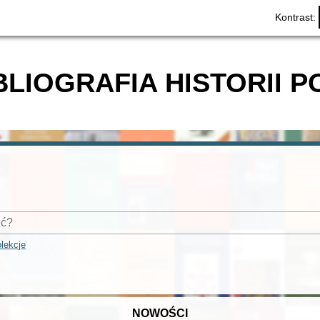
Kontrast:
BLIOGRAFIA HISTORII P
lekcje
NOWOŚCI