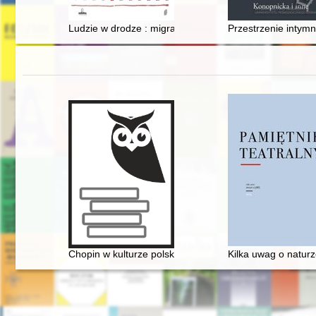
Ludzie w drodze : migracje, granice, tożsamość
Przestrzenie intymn
Chopin w kulturze polskiej
Kilka uwag o naturz