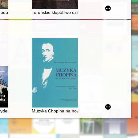
enia bałtyckiego ze stanowiska 29 w Dębach, woj. kujawsko-pomorskie 
rodu : o (niemałych) pożytkach z przypadłości antysemityzmu
Toruńskie kłopotliwe dziedzictwo : historie z okresu Tr
owej
, Słowackiego, Chopina, Sienkiewicza, Orzeszkowej, Reymonta, Żerom
Fryderyka F. Chopina. Fryderyk Chopin na Mazowszu płockim, ziemi dob
Muzyka Chopina na nowo odczytana