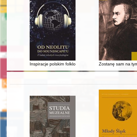
Inspiracje polskim folklorem w wybranych kompozycjac
Zostanę sam na tym