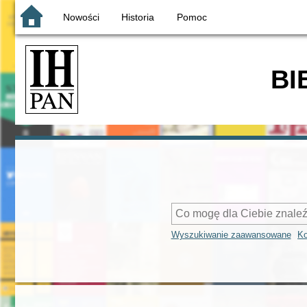
Nowości
Historia
Pomoc
BI
Wyszukiwanie zaawansowane
Ko