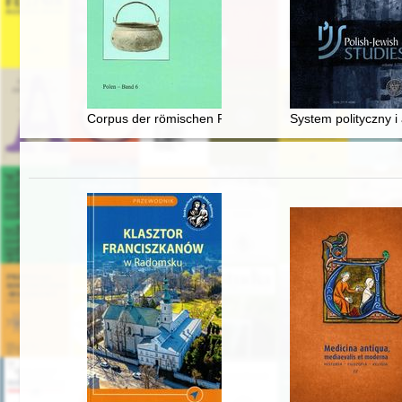
Corpus der römischen Funde im europäischen Barbaric
System polityczny 