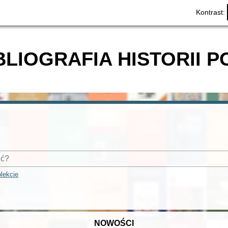
Kontrast:
BLIOGRAFIA HISTORII P
lekcje
NOWOŚCI