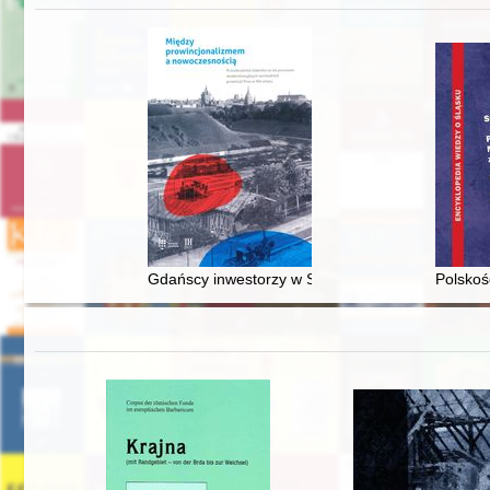
Gdańscy inwestorzy w Sopocie : prestiż finansowy
Polskoś