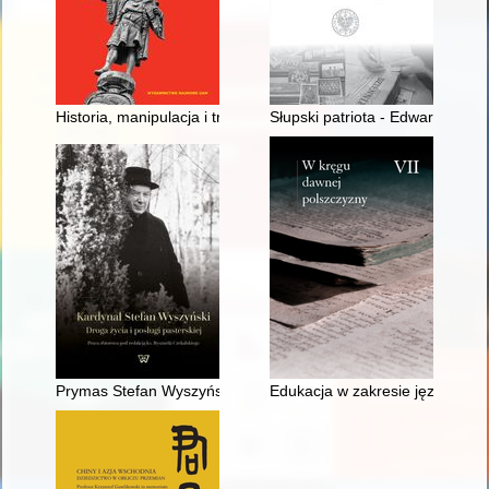
Historia, manipulacja i trauma : przypadek Katalonii
Słupski patriota - Edward Müller
Prymas Stefan Wyszyński a dążenia narodowościowe Polaków
Edukacja w zakresie języka pol