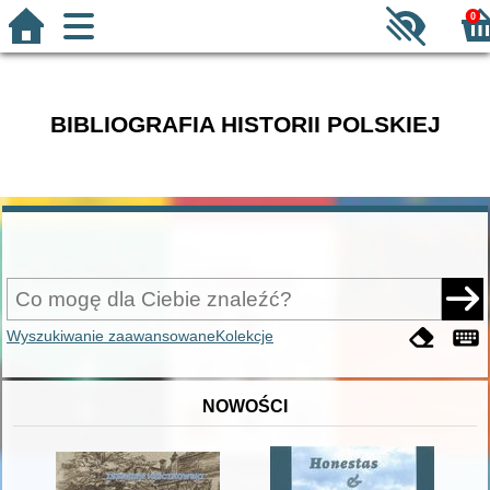
0
BIBLIOGRAFIA HISTORII POLSKIEJ
Wyszukiwanie zaawansowane
Kolekcje
NOWOŚCI