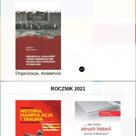
Organizacja, działalność i zbiory dokumentacyjne Polskiej Misji 
ROCZNIK 2021