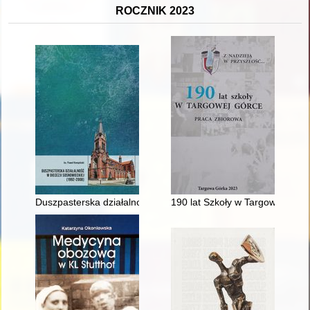
ROCZNIK 2023
Duszpasterska działalność w diecezji sosnowieckiej (1992-200
190 lat Szkoły w Targowej Górce