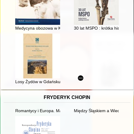
Medycyna obozowa w KL Stutthof
30 lat MSPO : krótka historia w
Losy Żydów w Gdańsku i Sopocie w pierwszej połowie XX wie
FRYDERYK CHOPIN
Romantycy i Europa. Marzenia, doświadczenia, propozycje
Między Śląskiem a Wiedniem. Ksi