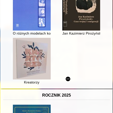
O różnych modelach komunikacji z młodzieżą w polskojęzyczne
Jan Kazimierz Pirożyński : czas 
Kreatorzy
ROCZNIK 2025