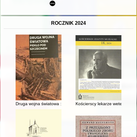
ROCZNIK 2024
Druga wojna światowa : piekło pod Szczecinem
Kościerscy lekarze weterynarii