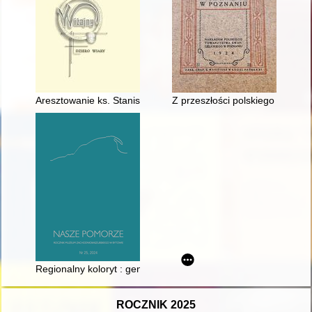
Aresztowanie ks. Stanisława Maciątka
Z przeszłości polskiego zboru
Regionalny koloryt : geneza i konteksty pieśniarskiej twórczośc
ROCZNIK 2025