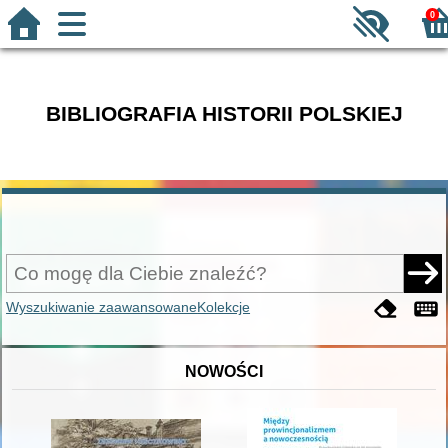
0
BIBLIOGRAFIA HISTORII POLSKIEJ
Wyszukiwanie zaawansowane
Kolekcje
NOWOŚCI