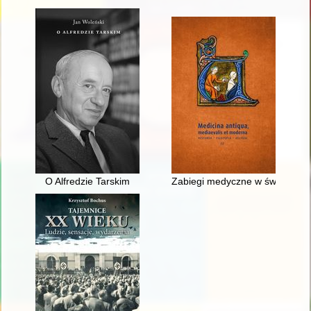
O Alfredzie Tarskim
Zabiegi medyczne w świetle ar