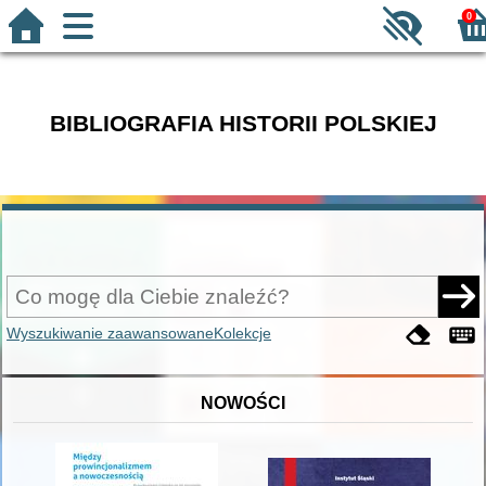
0
BIBLIOGRAFIA HISTORII POLSKIEJ
Wyszukiwanie zaawansowane
Kolekcje
NOWOŚCI