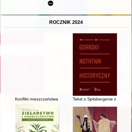
ROCZNIK 2024
Konflikt mieszczaństwa Gorzowa i Strzelec z cystersami z Bl
Tekst o Spitsbergenie z 1782 r