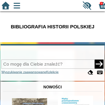
0
BIBLIOGRAFIA HISTORII POLSKIEJ
Wyszukiwanie zaawansowane
Kolekcje
NOWOŚCI