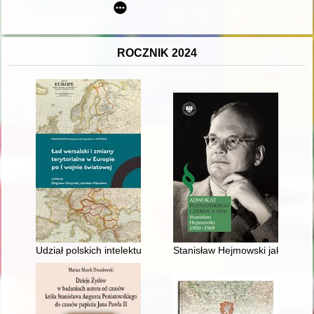
ROCZNIK 2024
Udział polskich intelektualistów w opracowaniu założeń ładu w
Stanisław Hejmowski jako obr