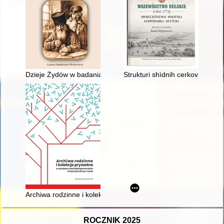
Dzieje Żydów w badaniach autora od czasów króla Stanisława
Strukturi shìdnih cerkov na ter
Archiwa rodzinne i kolekcje prywatne w zasobach zachodniopomo
ROCZNIK 2025