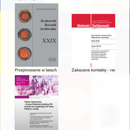
Przejmowanie w latach 2021-2022 na stan zasobu Archiwum Nar
Zakazane kontakty - recenzja]