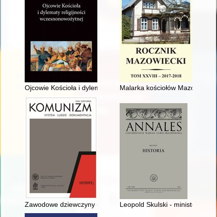
Ojcowie Kościoła i dylematy religijności wczesnonowożytnej :
Malarka kościołów Mazowsza - 
Zawodowe dziewczyny - recenzja]
Leopold Skulski - minister spr