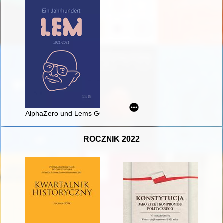
AlphaZero und Lems GOLEM : über die Zukunft der künstlichen
ROCZNIK 2022