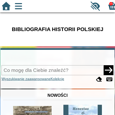
0
BIBLIOGRAFIA HISTORII POLSKIEJ
Wyszukiwanie zaawansowane
Kolekcje
NOWOŚCI