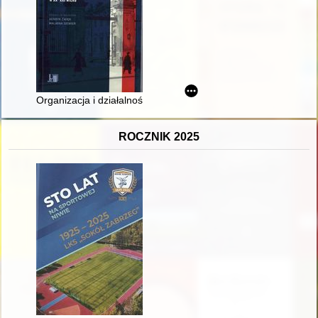
Organizacja i działalność wybranych placówek attachatów wo
ROCZNIK 2025