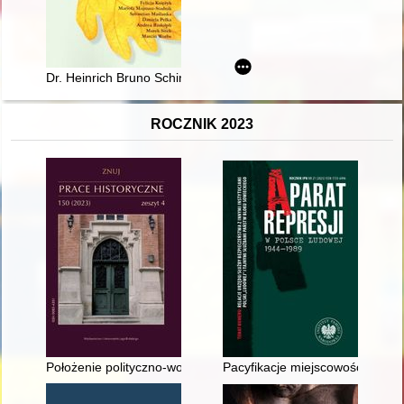
Dr. Heinrich Bruno Schindler : ein erfolgreicher Arzt und Aber
ROCZNIK 2023
Położenie polityczno-wojskowe Rzeszy Niemieckiej u progu II wo
Pacyfikacje miejscowości woje