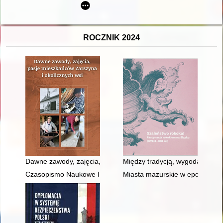
ROCZNIK 2024
Dawne zawody, zajęcia, pasje mieszkańców Zarszyna i okolicz
Między tradycją, wygodą a modą
Czasopismo Naukowe Instytutu Studiów Kobiecych. 2024, [nr] 
Miasta mazurskie w epoce now