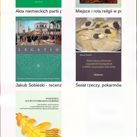
Akta niemieckich partii politycznych, organizacji, związkó
Miejsce i rola religii w polski
Jakub Sobieski - recenzja]
Świat rzeczy, pokarmów i napoj