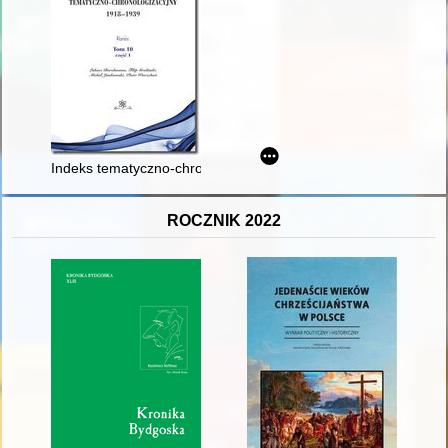
Indeks tematyczno-chronologizacyjny 1918-1939. T. 10, Cz. 1
ROCZNIK 2022