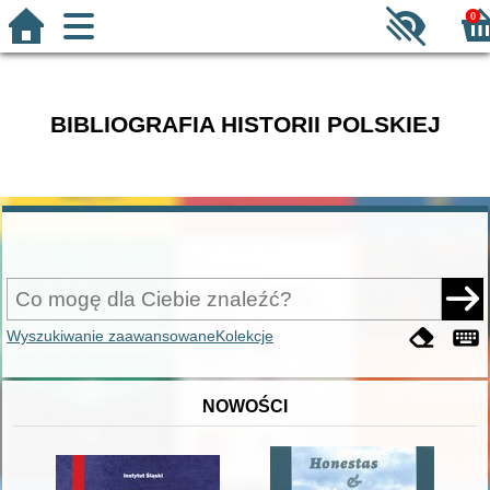
0
BIBLIOGRAFIA HISTORII POLSKIEJ
Wyszukiwanie zaawansowane
Kolekcje
NOWOŚCI