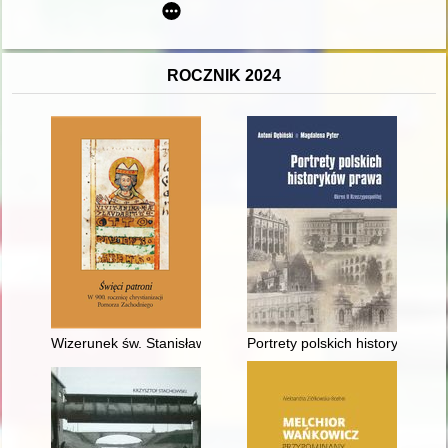
ROCZNIK 2024
Wizerunek św. Stanisława Kostki w literaturze dawnej i najnow
Portrety polskich historyków pra