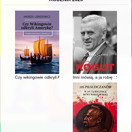
Czy wikingowie odkryli Amerykę?
Inni mówią, a ja robię : Stanisł