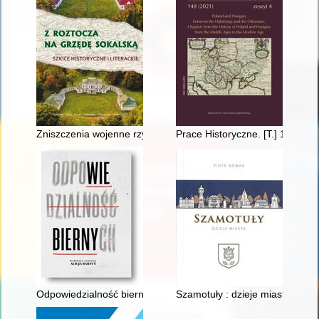
Zniszczenia wojenne rzymskokatolickich kościołów i obiektów
Prace Historyczne. [T.] 148 z. 4
Odpowiedzialność biernych
Szamotuły : dzieje miasta