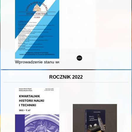
Wprowadzenie stanu wojennego i początki działalności konspir
ROCZNIK 2022