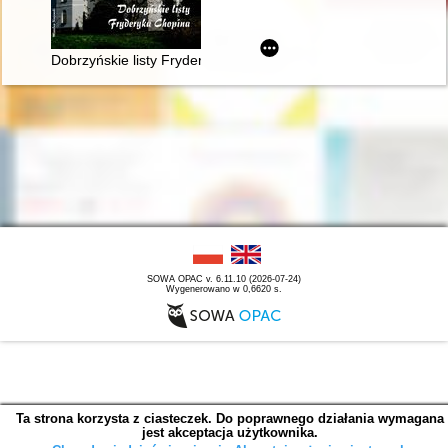
Dobrzyńskie listy Fryderyka F. Chopina. Fryderyk Chopin na M
SOWA OPAC v. 6.11.10 (2026-07-24)
Wygenerowano w 0,6620 s.
Ta strona korzysta z ciasteczek. Do poprawnego działania wymagana
jest akceptacja użytkownika.