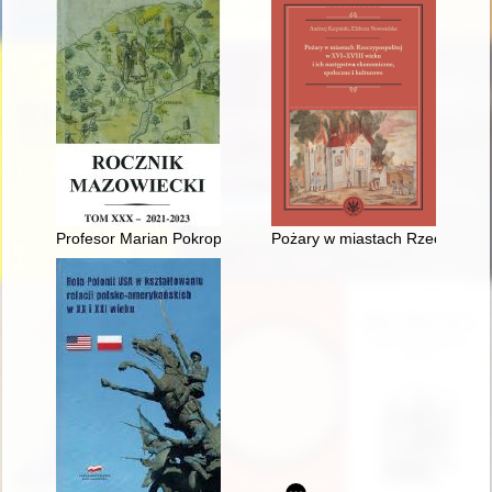
Profesor Marian Pokropek (1932-2023)
Pożary w miastach Rzeczypospol