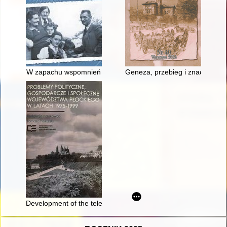
W zapachu wspomnień
Geneza, przebieg i znaczenie d
Development of the telecommunications market in the Płock v