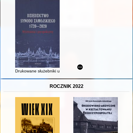
Drukowane służebniki unickie z XVII wieku
ROCZNIK 2022