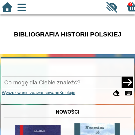
0
BIBLIOGRAFIA HISTORII POLSKIEJ
Wyszukiwanie zaawansowane
Kolekcje
NOWOŚCI