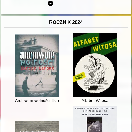
ROCZNIK 2024
Archiwum wolności Europy Karpat. [T. 2]
Alfabet Witosa