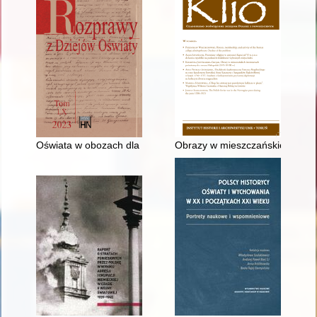
Oświata w obozach dla uchodźców z Rosji Radzieckiej i w pols
Obrazy w mieszczańskich inwenta