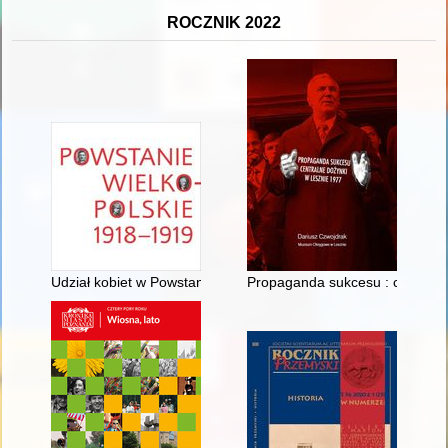
ROCZNIK 2022
Udział kobiet w Powstaniu Wielkopolskim
Propaganda sukcesu : centraln