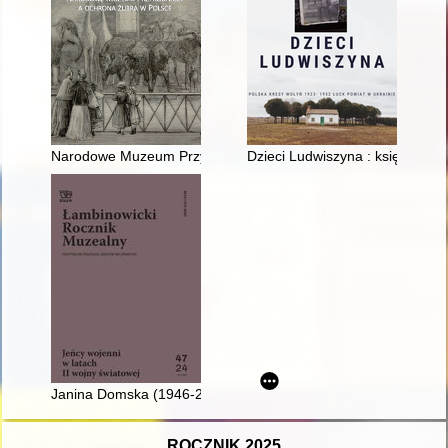
Narodowe Muzeum Przyrodnicze a ochrona żubra w Polsce
Dzieci Ludwiszyna : księga hist
Janina Domska (1946-2024)
ROCZNIK 2025