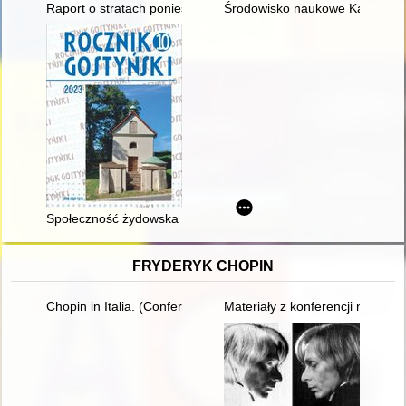
Raport o stratach poniesionych przez Polskę w wyniku agresji i 
Środowisko naukowe Katedry Hi
Społeczność żydowska Pogorzeli
FRYDERYK CHOPIN
Chopin in Italia. (Conferenze tenute nella Bibliotheca e Centr
Materiały z konferencji nauko