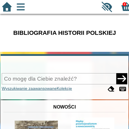
0
BIBLIOGRAFIA HISTORII POLSKIEJ
Wyszukiwanie zaawansowane
Kolekcje
NOWOŚCI