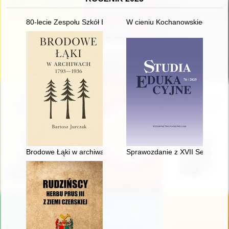
80-lecie Zespołu Szkół Ekonomiczno-Turystycznych im. Unii Eu
W cieniu Kochanowskiego
Brodowe Łąki w archiwach 1793-1936
Sprawozdanie z XVII Seminariu