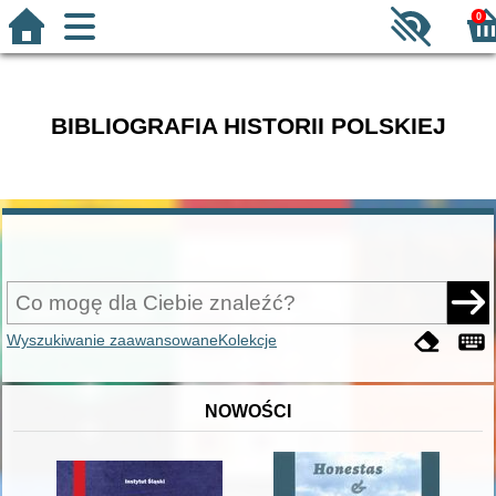
0
BIBLIOGRAFIA HISTORII POLSKIEJ
Wyszukiwanie zaawansowane
Kolekcje
NOWOŚCI