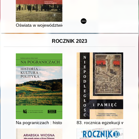
Oświata w województwie białostockim : w 100. rocznicę utwor
ROCZNIK 2023
Na pograniczach : historia - kultura - polityka
83. rocznica egzekucji więźniów