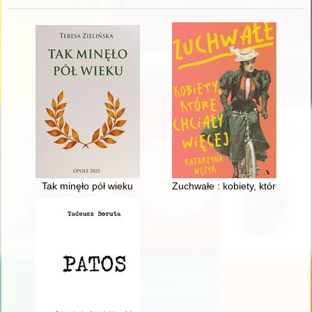
Tak minęło pół wieku
Zuchwałe : kobiety, które chciał