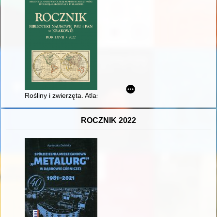
Rośliny i zwierzęta. Atlasy historii naturalnej w epoce Linne
ROCZNIK 2022