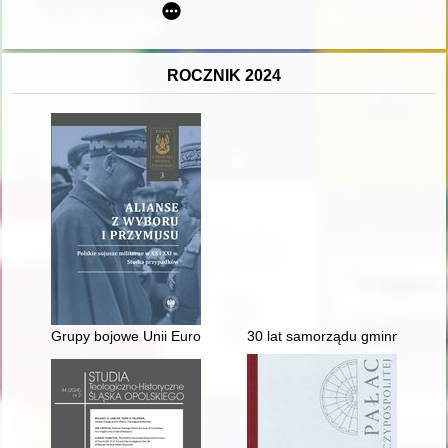
ROCZNIK 2024
Grupy bojowe Unii Europejskiej : udział Polski w realizacji wspó
30 lat samorządu gminnego - G