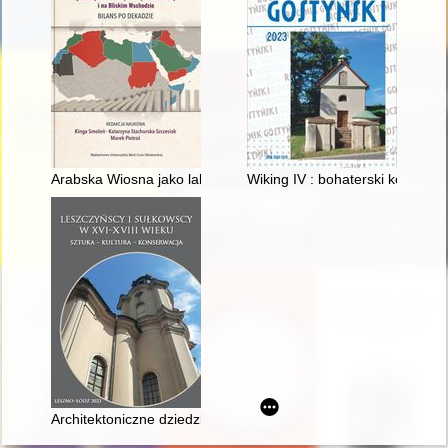
Arabska Wiosna jako laboratorium postwestfalskiego środow
Wiking IV : bohaterski koń z Sz
Architektoniczne dziedzictwo Leszczyńskich