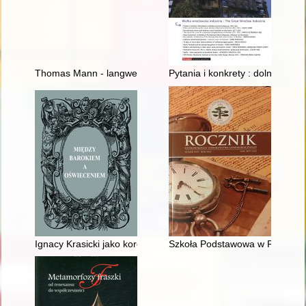
Thomas Mann - langweilig und ohne dramaturgische Spannung" :
Pytania i konkrety : dolnośląsk
Ignacy Krasicki jako koronator cudownego wizerunku w Miedn
Szkoła Podstawowa w Przygodzi