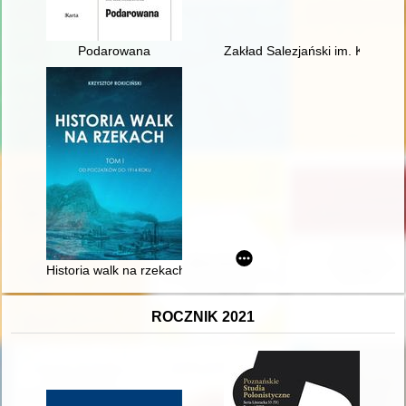
Podarowana
Zakład Salezjański im. Księdza 
Historia walk na rzekach. T. 1,
ROCZNIK 2021