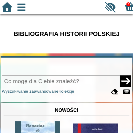
0
BIBLIOGRAFIA HISTORII POLSKIEJ
Wyszukiwanie zaawansowane
Kolekcje
NOWOŚCI