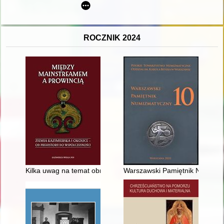
ROCZNIK 2024
Kilka uwag na temat obrazu Chrystusa ukrzyżowanego w kości
Warszawski Pamiętnik Numizmat