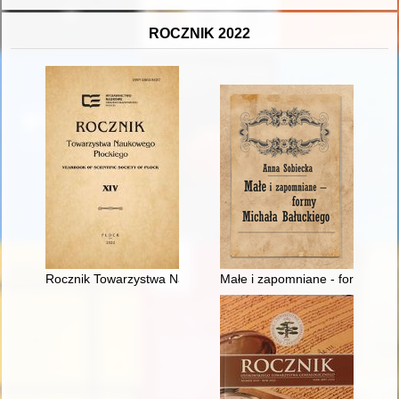
ROCZNIK 2022
Rocznik Towarzystwa Naukowego Płockiego = Yearbook of Scienti
Małe i zapomniane - formy Mic