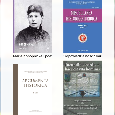
Maria Konopnicka i poetki Młodej Polski : inspiracje, konteksty
Odpowiedzialność Skarbu Państw