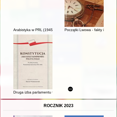
Arabistyka w PRL (1945-1990) - recenzja]
Początki Lwowa - fakty i mity
Druga izba parlamentu w myśli politycznej polskiego ruchu lu
ROCZNIK 2023