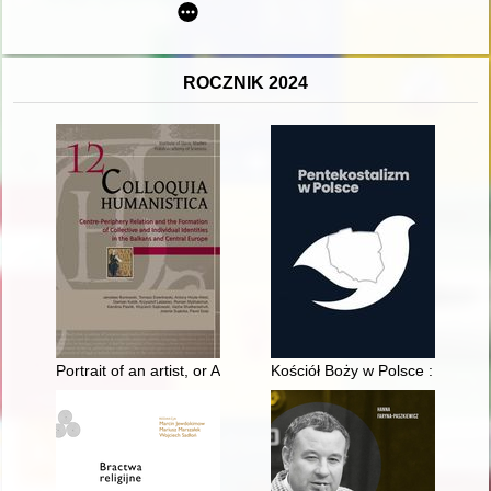
ROCZNIK 2024
Portrait of an artist, or Adam Mickiewicz in the eyes of Pencho
Kościół Boży w Polsce : histori