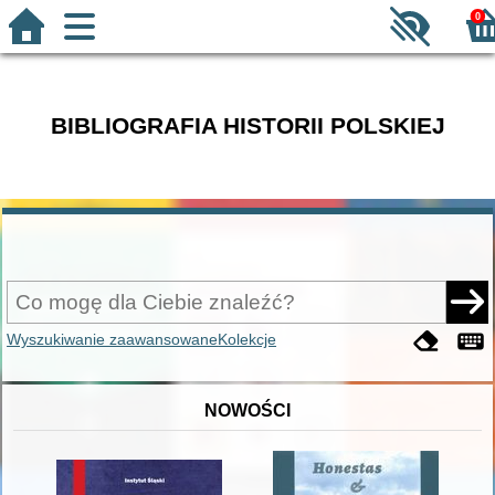
0
BIBLIOGRAFIA HISTORII POLSKIEJ
Wyszukiwanie zaawansowane
Kolekcje
NOWOŚCI