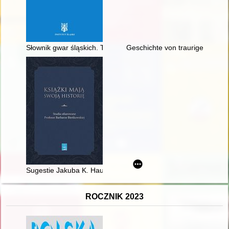
Słownik gwar śląskich. T. 17,
Geschichte von traurigen Orten 
Sugestie Jakuba K. Haura w sprawie zawartości bibliotek szla
ROCZNIK 2023