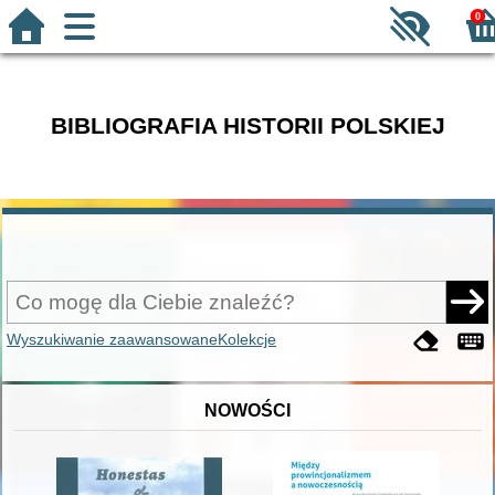
0
BIBLIOGRAFIA HISTORII POLSKIEJ
Wyszukiwanie zaawansowane
Kolekcje
NOWOŚCI