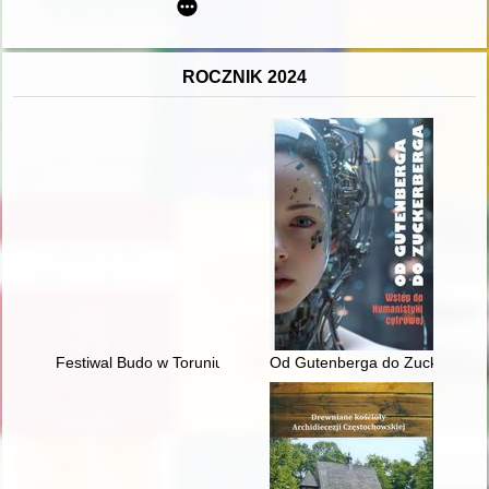
ROCZNIK 2024
Festiwal Budo w Toruniu w latach 1994-2016 = The Budo Festi
Od Gutenberga do Zuckerberga 