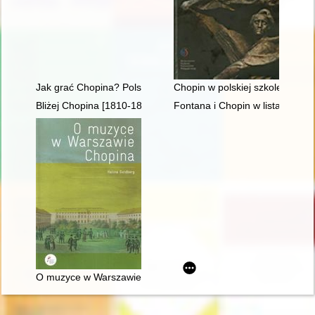
Jak grać Chopina? Polska krytyka muzyczna o wykonawstwie 
Chopin w polskiej szkole i kultu
Bliżej Chopina [1810-1849]
Fontana i Chopin w listach
O muzyce w Warszawie Chopina