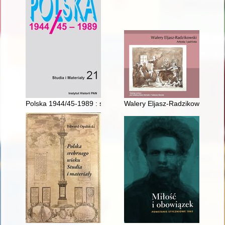
Polska 1944/45-1989 : studia i materiały. T. 21 (2023)
Walery Eljasz-Radzikowski : arty