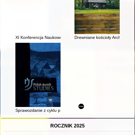
XI Konferencja Naukowo Techniczna "Renowacja budynków i mo
Drewniane kościoły Archidiecezj
Sprawozdanie z cyklu promocji książki : "Stan badań na pomo
ROCZNIK 2025