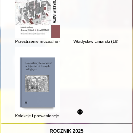
Przestrzenie muzealne w strukturze miasta
Władysław Liniarski (1897-19
Kolekcje i proweniencje z zabytkowej biblioteki Parafii Ewange
ROCZNIK 2025