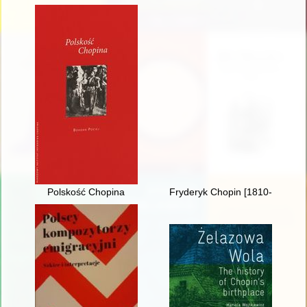
Polskość Chopina
Fryderyk Chopin [1810-1849]. 