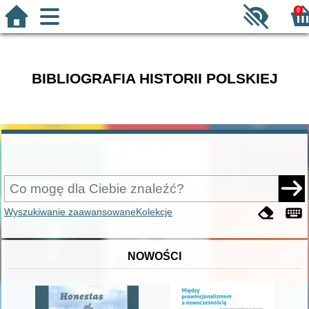
0
BIBLIOGRAFIA HISTORII POLSKIEJ
Wyszukiwanie zaawansowane
Kolekcje
NOWOŚCI