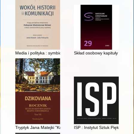
Media i polityka : symbioza procesu komunikowania polityczneg
Skład osobowy kapituły kolegiack
Tryptyk Jana Matejki "Królowa Korony Polskiej"
ISP : Instytut Sztuk Pięknych 