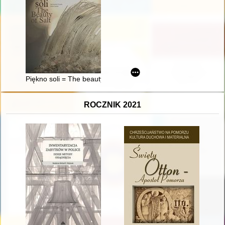
Piękno soli = The beauty of salt
ROCZNIK 2021