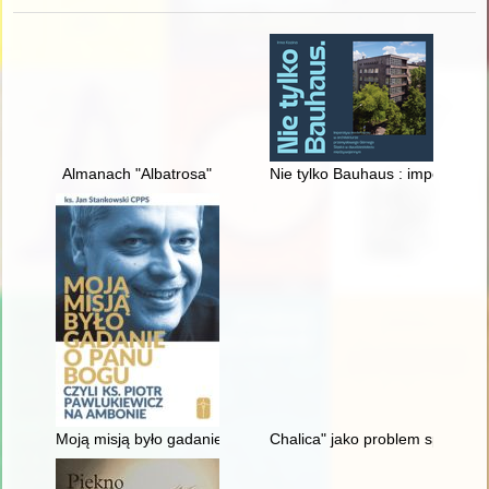
Almanach "Albatrosa"
Nie tylko Bauhaus : imperatyw
Moją misją było gadanie o Panu Bogu" czyli Ks. Piotr Pawluki
Chalica" jako problem społeczno