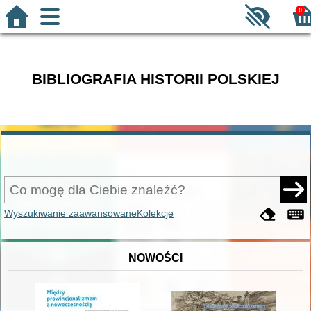
0
BIBLIOGRAFIA HISTORII POLSKIEJ
Wyszukiwanie zaawansowane
Kolekcje
NOWOŚCI