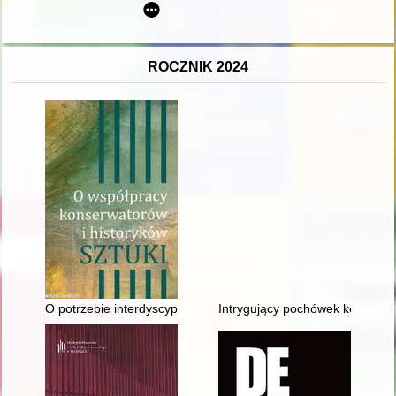
ROCZNIK 2024
O potrzebie interdyscyplinarnych badań i współpracy na przykła
Intrygujący pochówek kobiecy z 