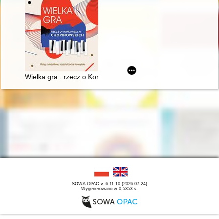
Wielka gra : rzecz o Konkursach Chopinowskich
SOWA OPAC v. 6.11.10 (2026-07-24)
Wygenerowano w 0,5353 s.