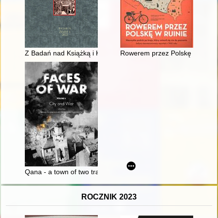
Z Badań nad Książką i Księgozbiorami Historycznymi. R. 16, z.
Rowerem przez Polskę w ruinie :
Qana - a town of two tragedies
ROCZNIK 2023