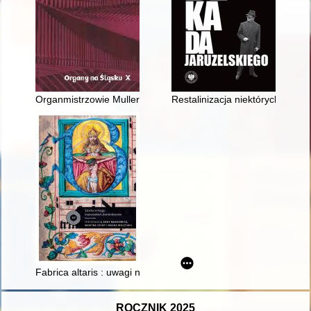
Organmistrzowie Muller i Hoffmann a organy parafii Kopice
Restalinizacja niektórych obsz
Fabrica altaris : uwagi na temat ołtarza głównego z lat osiem
ROCZNIK 2025