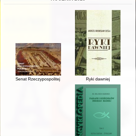
Senat Rzeczypospolitej Polskiej : historia i dziedzictwo
Ryki dawniej