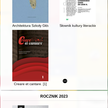
Architektura Szkoły Głównej Warszawskiej 1862-1869
Słownik kultury literackiej Łodzi
Creare et cantare. [1]
ROCZNIK 2023