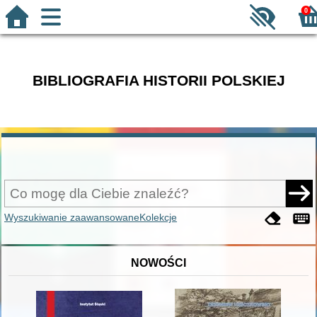
0
BIBLIOGRAFIA HISTORII POLSKIEJ
Wyszukiwanie zaawansowane
Kolekcje
NOWOŚCI