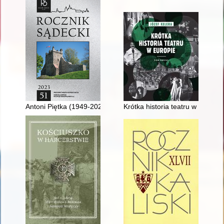
Antoni Piętka (1949-2022)
Krótka historia teatru w Europie.