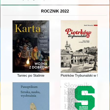
ROCZNIK 2022
Taniec po Stalinie
Piotrków Trybunalski w PRL : ż