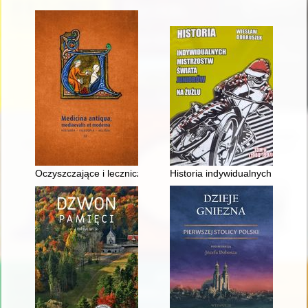
Oczyszczające i lecznicze właściwości wody w świetle tekstów bi
Historia indywidualnych mistrzos