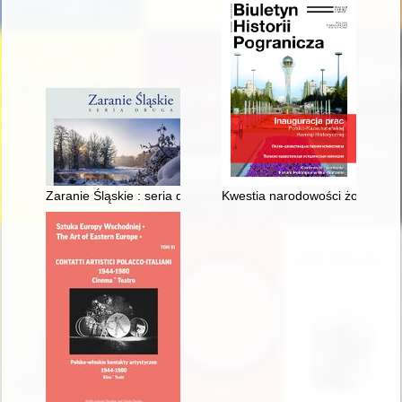
Zaranie Śląskie : seria druga. R. 8 (2022)
Kwestia narodowości żołnierzy