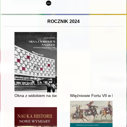
ROCZNIK 2024
Okna z widokiem na świat : Hotel Merkury w Poznaniu i luksu
Więźniowie Fortu VII w Poznaniu