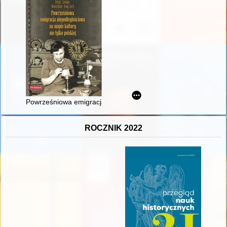
Powrześniowa emigracja niepodległościowa na mapie kultury nie
ROCZNIK 2022