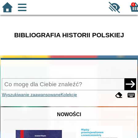
0
BIBLIOGRAFIA HISTORII POLSKIEJ
Wyszukiwanie zaawansowane
Kolekcje
NOWOŚCI