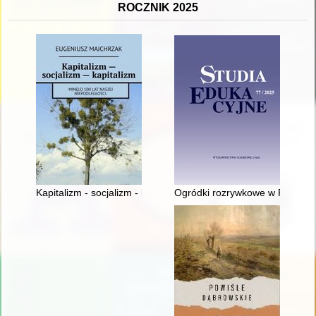
ROCZNIK 2025
Kapitalizm - socjalizm - kapitalizm : minęlo 100 lat naszej niepo
Ogródki rozrywkowe w Poznaniu