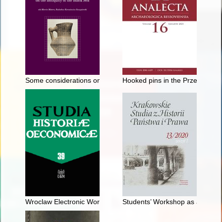
Some considerations on the crisis and reconstruction of the Ur
Hooked pins in the Przeworsk Cul
Wroclaw Electronic Works : Wrocławskie Zakłady Elektroniczn
Students’ Workshop as a Session