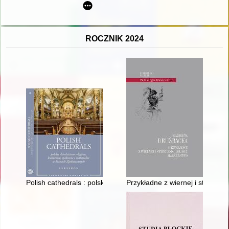
ROCZNIK 2024
Polish cathedrals : polskie dziedzictwo religijne, kulturowe, s
Przykładne z wiernej i stateczn