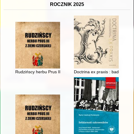
ROCZNIK 2025
Rudzińscy herbu Prus III z ziemi ciechanowskiej w archiwaliach
Doctrina ex praxis : badania re