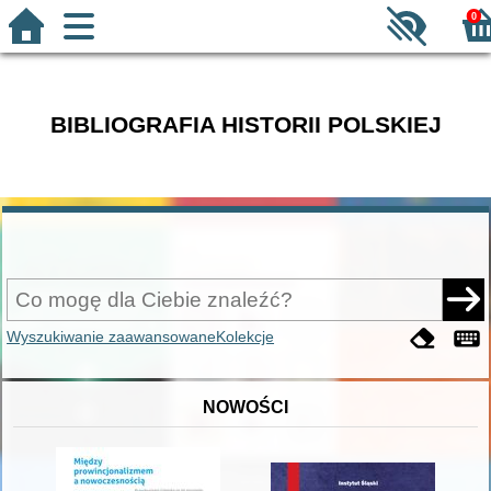
0
BIBLIOGRAFIA HISTORII POLSKIEJ
Wyszukiwanie zaawansowane
Kolekcje
NOWOŚCI