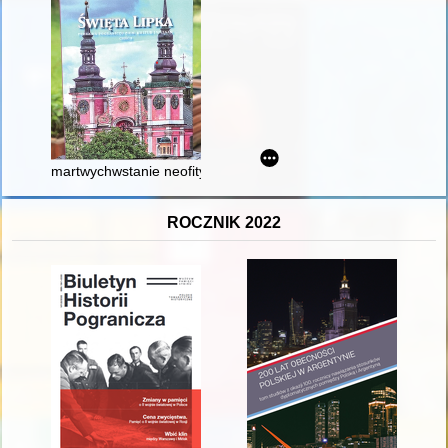
martwychwstanie neofity" czyli Pierwsi chrześcijanie w okolicac
ROCZNIK 2022