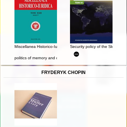
Miscellanea Historico-Iuridica. T. 22, z. 2 (2023), W stuleci
Security policy of the Slovak R
politics of memory and culture
FRYDERYK CHOPIN