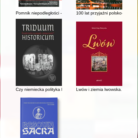
Pomnik niepodległości - recenzja]
100 lat przyjaźni polsko-argenty
Czy niemiecka polityka kulturalna istniała na ziemiach Europ
Lwów i ziemia lwowska. T. 1,