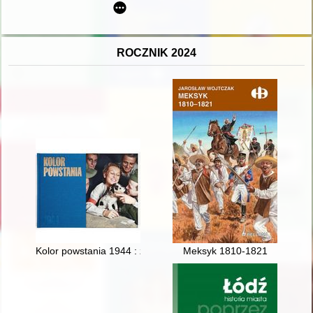
ROCZNIK 2024
Kolor powstania 1944 : zdjęcia walczącej Warszawy
Meksyk 1810-1821