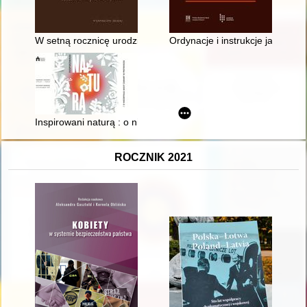
W setną rocznicę urodzin Profesora Andrzeja Stelmachowskie
Ordynacje i instrukcje jako źró
Inspirowani naturą : o niezwykłej mocy zabawy w przyrodzie : 
ROCZNIK 2021