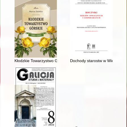
Kłodzkie Towarzystwo Górskie 1881-1945
Dochody starostw w Wielkopolsc