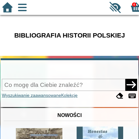
0
BIBLIOGRAFIA HISTORII POLSKIEJ
Wyszukiwanie zaawansowane
Kolekcje
NOWOŚCI