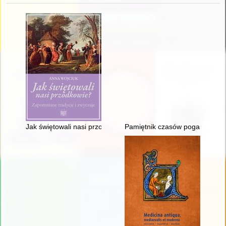
Jak świętowali nasi przodkowie : zapomniane tradycje i zwycza
Pamiętnik czasów pogardy : fr