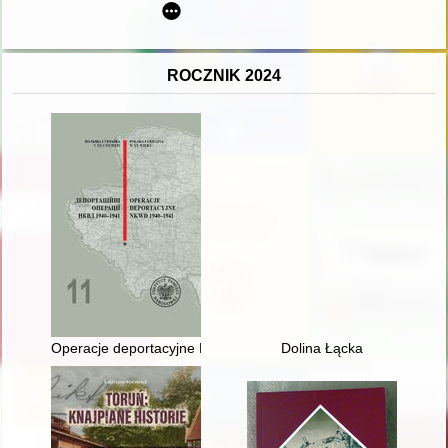
ROCZNIK 2024
Operacje deportacyjne NKWD 1940-1941. Cz. 1 = Deportacìjnì
Dolina Łącka