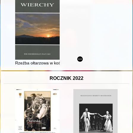
Rzeźba ołtarzowa w kościołach Polskiego Spisza
ROCZNIK 2022