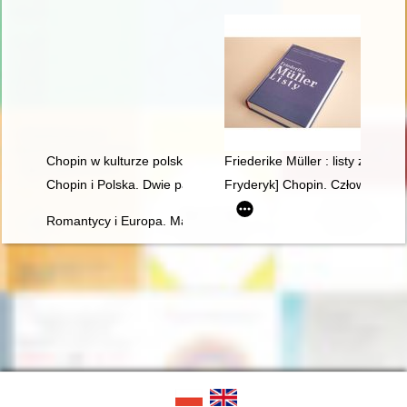
Chopin w kulturze polskiej
Friederike Müller : listy z Par
Chopin i Polska. Dwie pasje życia Gastona Belotti [1920-1985]
Fryderyk] Chopin. Człowiek, dzi
Romantycy i Europa. Marzenia, doświadczenia, propozycje