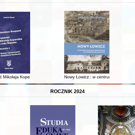
 i towarzyski lokalnego mieszczaństwa w 2. poł. XIX w
ć Mikołaja Kopernika z rodu Ślązaka
Nowy Łowicz : w centrum poligonu dr
ROCZNIK 2024