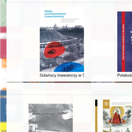
Gdańscy inwestorzy w Sopocie : prestiż finansowy
Polskoś