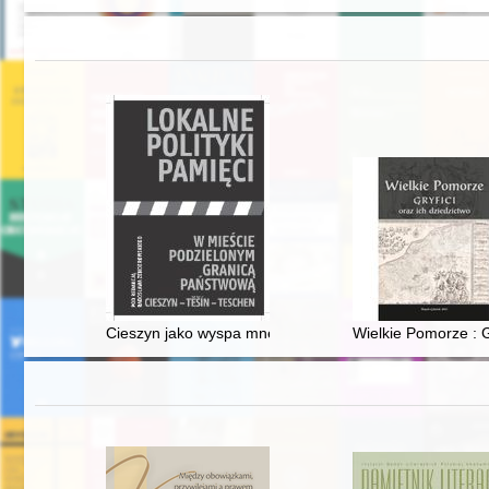
Cieszyn jako wyspa mnemoniczna : w paradygmacie kult
Wielkie Pomorze : G