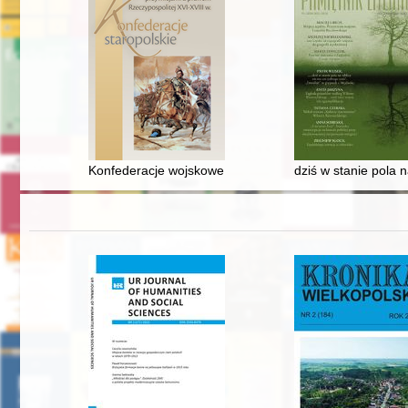
Konfederacje wojskowe w Rzeczypospolitej w historiogra
dziś w stanie pola 