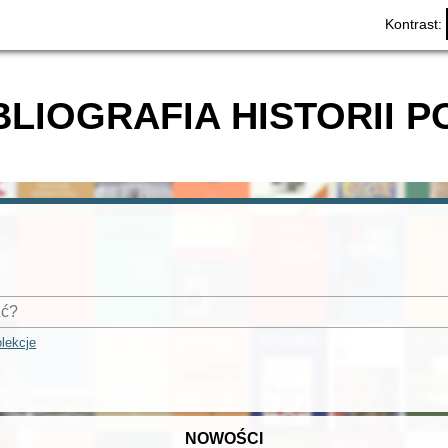
Kontrast:
BLIOGRAFIA HISTORII P
lekcje
NOWOŚCI