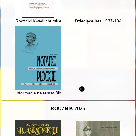
Roczniki Kwedlinburskie z lat 984-1025
Dziecięce lata 1937-1943
Informacja na temat Bibliografii Mazowsza Płockiego
ROCZNIK 2025