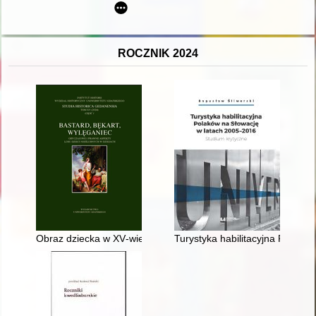
ROCZNIK 2024
Obraz dziecka w XV‑wiecznej hagiografii krakowskiej
Turystyka habilitacyjna Polakó