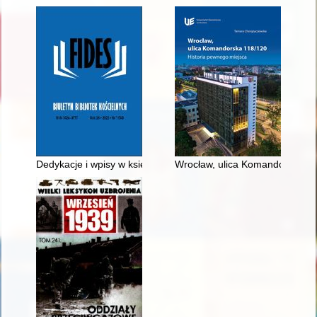
Dedykacje i wpisy w księgozbiorze Biblioteki Wyższego Semin
Wrocław, ulica Komandorska 11