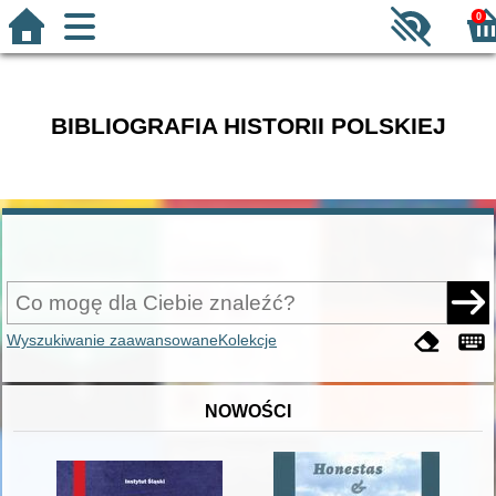
0
BIBLIOGRAFIA HISTORII POLSKIEJ
Wyszukiwanie zaawansowane
Kolekcje
NOWOŚCI