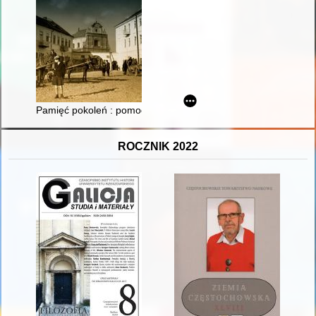
Pamięć pokoleń : pomoc Kościoła dla Żydów w Polsce podczas 
ROCZNIK 2022