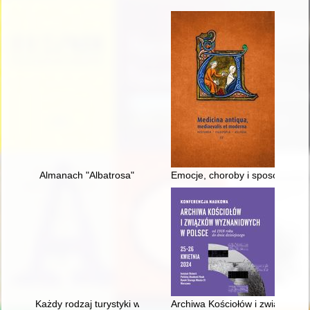
Almanach "Albatrosa"
Emocje, choroby i sposoby lecze
Każdy rodzaj turystyki wymaga innego ekwipunku" : organizacja
Archiwa Kościołów i związków 