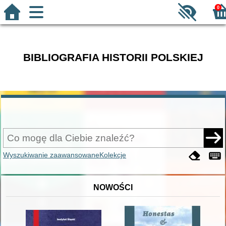
0
BIBLIOGRAFIA HISTORII POLSKIEJ
Wyszukiwanie zaawansowane
Kolekcje
NOWOŚCI