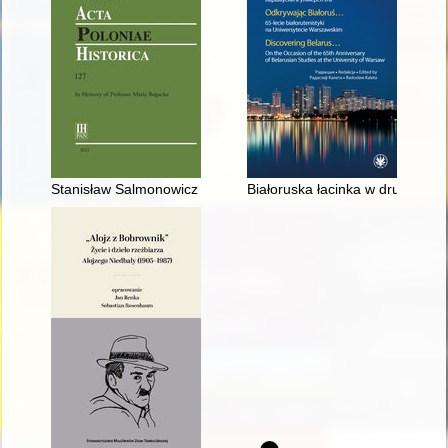
Stanisław Salmonowicz (9 November 1931 - 24 May 2022)
Białoruska łacinka w drugiej po