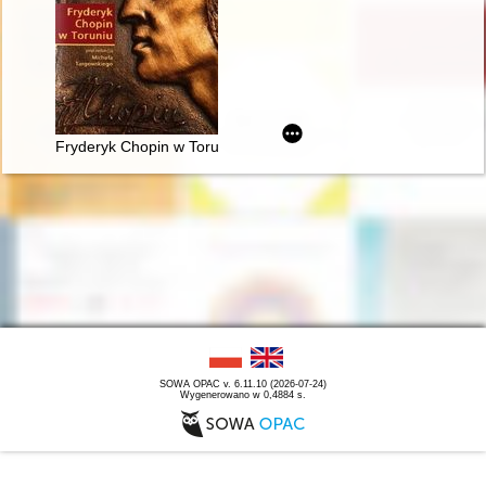
Fryderyk Chopin w Toruniu
SOWA OPAC v. 6.11.10 (2026-07-24)
Wygenerowano w 0,4884 s.