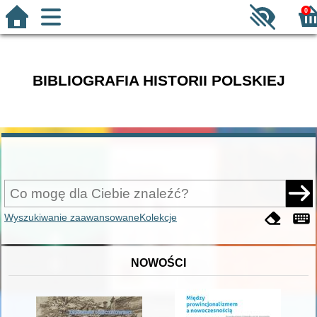
0
BIBLIOGRAFIA HISTORII POLSKIEJ
Wyszukiwanie zaawansowane
Kolekcje
NOWOŚCI