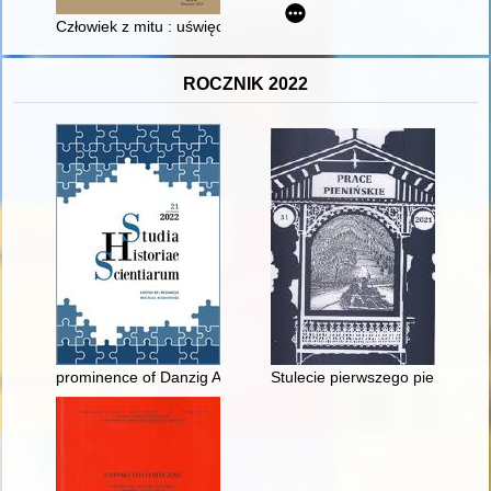
Człowiek z mitu : uświęcone oblicza gniewu (Leszek Sobocki,
ROCZNIK 2022
prominence of Danzig Academic Gymnasium as a cornerstone 
Stulecie pierwszego pienińskie