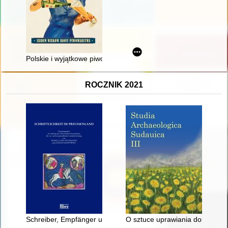
Polskie i wyjątkowe piwo grodziskie : siedem wieków ikony pi
ROCZNIK 2021
Schreiber, Empfänger und Benutzer liturgischer Handschrifte
O sztuce uprawiania dokumentac