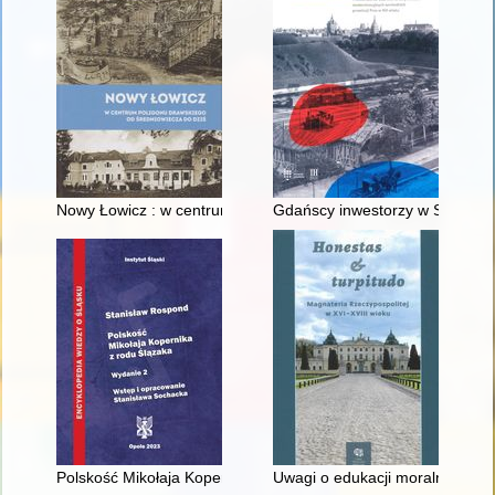
Nowy Łowicz : w centrum poligonu drawskiego od średniowiecz
Gdańscy inwestorzy w Sopocie :
Polskość Mikołaja Kopernika z rodu Ślązaka
Uwagi o edukacji moralnej synó