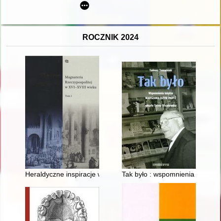
ROCZNIK 2024
Heraldyczne inspiracje w oratorstwie sejmikowym
Tak było : wspomnienia księdz