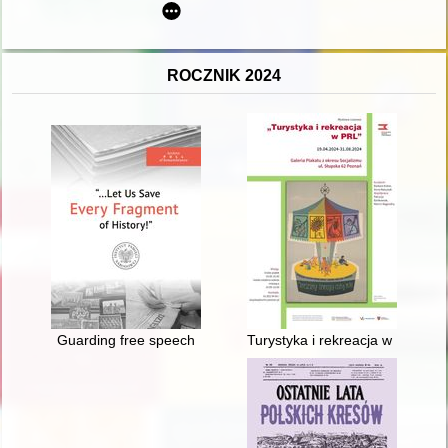
ROCZNIK 2024
Guarding free speech
Turystyka i rekreacja w PRL-u