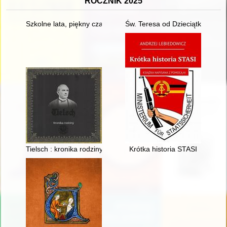
ROCZNIK 2025
Szkolne lata, piękny czas... Zespół Szkół Ponadpodstawowych n
Św. Teresa od Dzieciątka Jezus
Tielsch : kronika rodziny
Krótka historia STASI