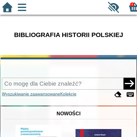
0
BIBLIOGRAFIA HISTORII POLSKIEJ
Wyszukiwanie zaawansowane
Kolekcje
NOWOŚCI