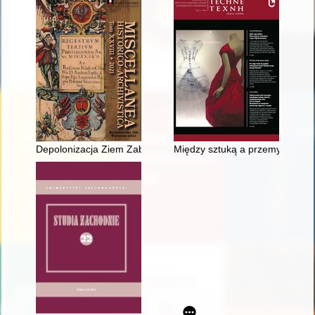
Depolonizacja Ziem Zabranych - recenzja]
Między sztuką a przemysłem : 