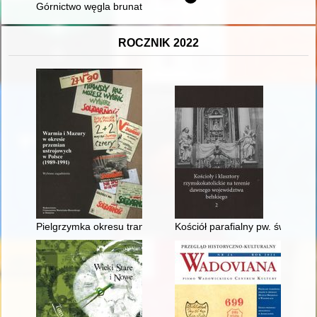
Górnictwo węgla brunatnego w dawnym powiecie sulechowsko-
ROCZNIK 2022
Pielgrzymka okresu transformacji : wizyta Jana Pawła II w Ols
Kościół parafialny pw. św. Sta