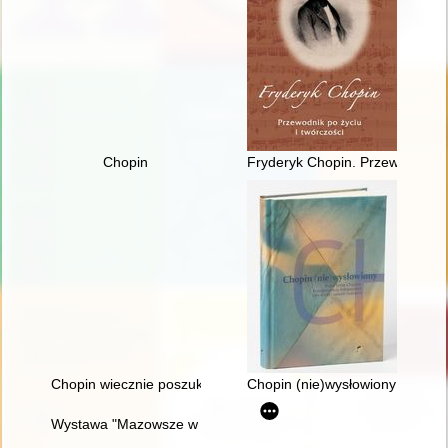
Chopin
Fryderyk Chopin. Przewodnik po
Chopin wiecznie poszukiwany. Historia Międzynarodowego Ko
Chopin (nie)wysłowiony : wokół
Wystawa "Mazowsze w czasach Chopina" - połączenie środków