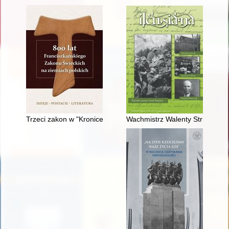
Trzeci zakon w "Kronice" Jana Komorowskiego
Wachmistrz Walenty Struzik - 