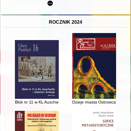
ROCZNIK 2024
Blok nr 11 w KL Auschwitz : historia i funkcje
Dzieje miasta Ostrowca Świętok