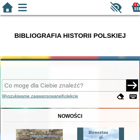
0
BIBLIOGRAFIA HISTORII POLSKIEJ
Wyszukiwanie zaawansowane
Kolekcje
NOWOŚCI