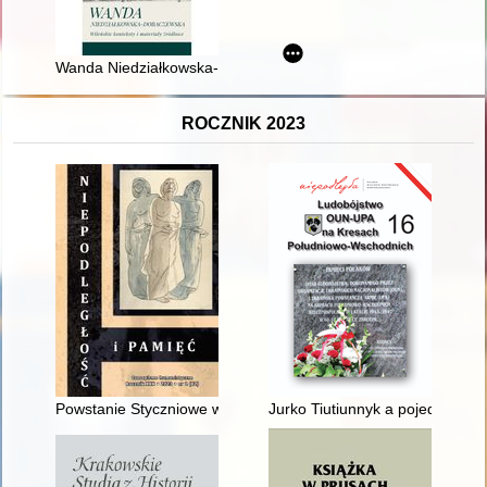
Wanda Niedziałkowska-Dobaczewska : wileńskie konteksty i ma
ROCZNIK 2023
Powstanie Styczniowe w panoramie dziejów : po powstaniu
Jurko Tiutiunnyk a pojedynek w