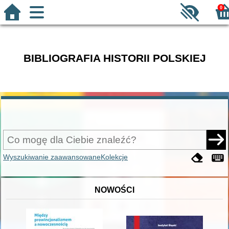
0
BIBLIOGRAFIA HISTORII POLSKIEJ
Wyszukiwanie zaawansowane
Kolekcje
NOWOŚCI