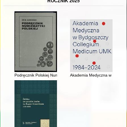
ROCZNIK 2025
Podręcznik Polskiej Numizmatyki : (wyjątki dotyczące wscho
Akademia Medyczna w Bydgosz